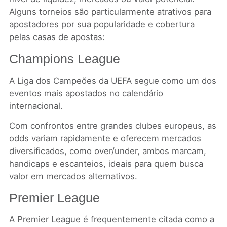
Alguns torneios são particularmente atrativos para
apostadores por sua popularidade e cobertura
pelas casas de apostas:
Champions League
A Liga dos Campeões da UEFA segue como um dos
eventos mais apostados no calendário
internacional.
Com confrontos entre grandes clubes europeus, as
odds variam rapidamente e oferecem mercados
diversificados, como over/under, ambos marcam,
handicaps e escanteios, ideais para quem busca
valor em mercados alternativos.
Premier League
A Premier League é frequentemente citada como a