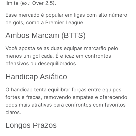
limite (ex.: Over 2.5).
Esse mercado é popular em ligas com alto número
de gols, como a Premier League.
Ambos Marcam (BTTS)
Você aposta se as duas equipas marcarão pelo
menos um gol cada. É eficaz em confrontos
ofensivos ou desequilibrados.
Handicap Asiático
O handicap tenta equilibrar forças entre equipes
fortes e fracas, removendo empates e oferecendo
odds mais atrativas para confrontos com favoritos
claros.
Longos Prazos