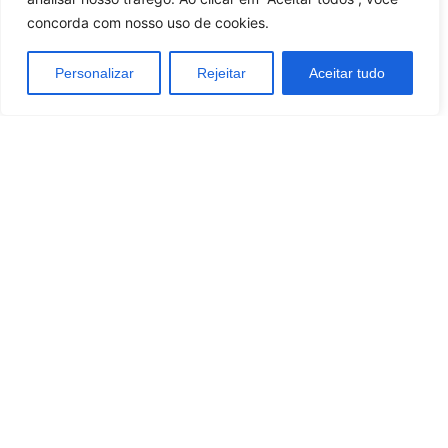
Analise Estatísticas E Informações
concorda com nosso uso de cookies.
Utilize ferramentas como xG (expected goals),
forma recente, confrontos diretos e dados de
Personalizar
Rejeitar
Aceitar tudo
lesões para embasar suas apostas. A análise
baseada em dados aumenta a precisão dos seus
palpites.
Comece Com Mercados Simples
Se você é iniciante, comece com mercados como
resultado final ou over/under antes de avançar para
mercados complexos.
Use Apostas Ao Vivo Com
Moderação
As apostas ao vivo podem ser vantajosas, mas
requerem atenção rápida. É fácil tomar decisões