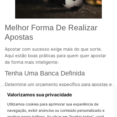
Melhor Forma De Realizar
Apostas
Apostar com sucesso exige mais do que sorte.
Aqui estão boas práticas para quem quer apostar
de forma mais inteligente:
Tenha Uma Banca Definida
Determine um orçamento específico para apostas e
não exceda esse limite, independentemente dos
Valorizamos sua privacidade
resultados.
Utilizamos cookies para aprimorar sua experiência de
Isso ajuda a evitar perdas descontroladas.
navegação, exibir anúncios ou conteúdo personalizado e
analisar nosso tráfego. Ao clicar em “Aceitar todos”, você