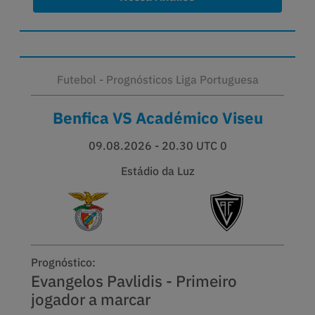
Futebol -
Benfica VS Académico Viseu
09.08.2026 - 20.30 UTC 0
Estádio da Luz
Prognóstico:
Evangelos Pavlidis - Primeiro
jogador a marcar