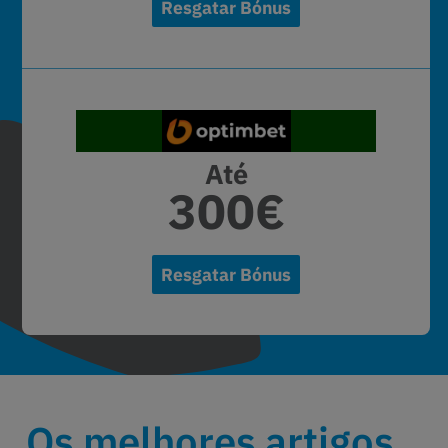
Resgatar Bónus
Até
300€
Resgatar Bónus
Os melhores artigos