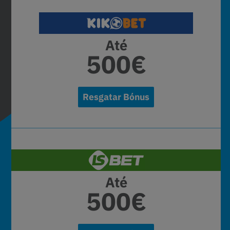
Até
500€
Resgatar Bónus
Até
500€