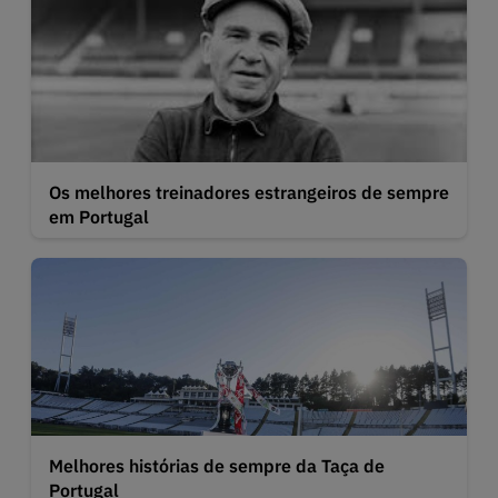
Os melhores treinadores estrangeiros de sempre
em Portugal
Melhores histórias de sempre da Taça de
Portugal