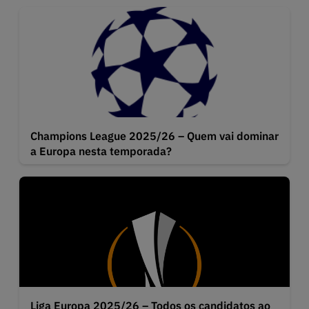
Champions League 2025/26 – Quem vai dominar
a Europa nesta temporada?
Liga Europa 2025/26 – Todos os candidatos ao