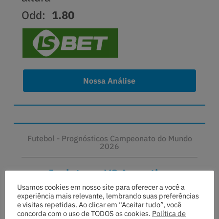
Odd:
1.80
Nossa Análise
Futebol -
Prognósticos Campeonato do Mundo
2026
Inglaterra VS Argentina
Usamos cookies em nosso site para oferecer a você a
15.07.2026 - 20.00 UTC 0
experiência mais relevante, lembrando suas preferências
e visitas repetidas. Ao clicar em “Aceitar tudo”, você
Mercedes-Benz Stadium
concorda com o uso de TODOS os cookies.
Política de