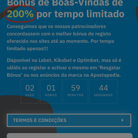
Bónus de Boas-Vindas de
200%
por tempo limitado
Conseguimos que os nossos patrocinadores
concordassem com o melhor bónus de registo
oferecido nos sites até ao momento. Por tempo
limitado apenas!!!
Disponível na Lsbet, Kikobet e Optimbet, mas só é
válido ao registar e activar o mesmo em ‘Resgatar
Bónus’ ou nos anúncios da marca na Apostapedia.
02
01
59
44
DIAS
HORAS
MINUTOS
SEGUNDOS
TERMOS E CONDIÇÕES