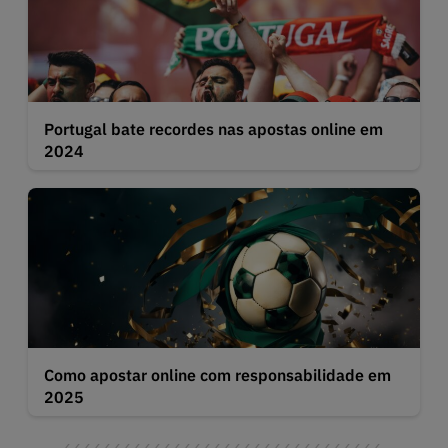
Portugal bate recordes nas apostas online em
2024
Como apostar online com responsabilidade em
2025