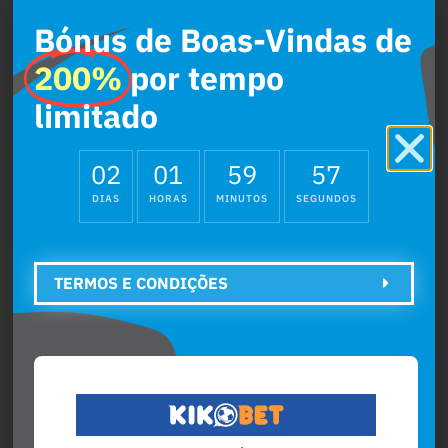
Bónus de Boas-Vindas de
200%
por tempo
limitado
02
01
59
56
DIAS
HORAS
MINUTOS
SEGUNDOS
TERMOS E CONDIÇÕES