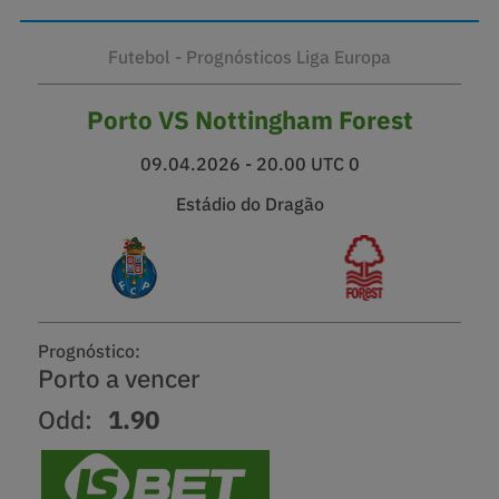
Futebol -
Prognósticos Liga Europa
Porto VS Nottingham Forest
09.04.2026 - 20.00 UTC 0
Estádio do Dragão
Prognóstico:
Porto a vencer
Odd:
1.90