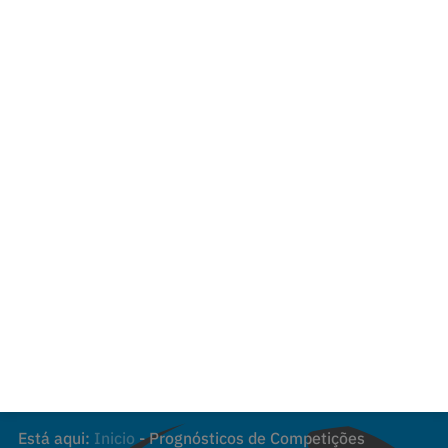
Está aqui:
Inicio
-
Prognósticos de Competições