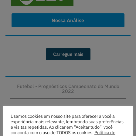
Nossa Análise
Carregue mais
Futebol -
Prognósticos Campeonato do Mundo
2022
Argentina VS França
Usamos cookies em nosso site para oferecer a você a
18.12.2022 - 15.00 UTC 0
experiência mais relevante, lembrando suas preferências
e visitas repetidas. Ao clicar em “Aceitar tudo”, você
Lusail Iconic Stadium
concorda com o uso de TODOS os cookies.
Política de