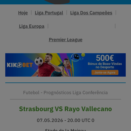
Hoje
Liga Portugal
Liga Dos Campeões
Liga Europa
Competições Internacionais
Premier League
Futebol -
Prognósticos Liga Conferência
Strasbourg VS Rayo Vallecano
07.05.2026 - 20.00 UTC 0
Stade de la Meinau