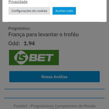
Privacidade
Configurações de cookies
Aceitar tudo
Prognóstico:
França para levantar o troféu
Odd:
1.94
Nossa Análise
Futebol -
Prognósticos Campeonato do Mundo