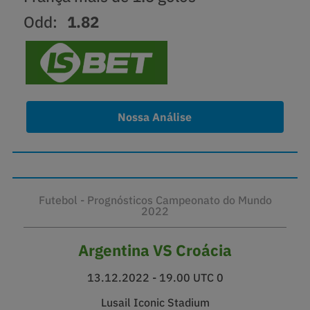
Odd:
1.82
Nossa Análise
Futebol -
Prognósticos Campeonato do Mundo
2022
Argentina VS Croácia
13.12.2022 - 19.00 UTC 0
Lusail Iconic Stadium