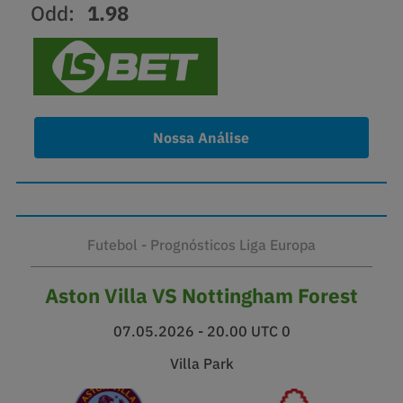
Odd:
1.98
Nossa Análise
Futebol -
Prognósticos Liga Europa
Aston Villa VS Nottingham Forest
07.05.2026 - 20.00 UTC 0
Villa Park