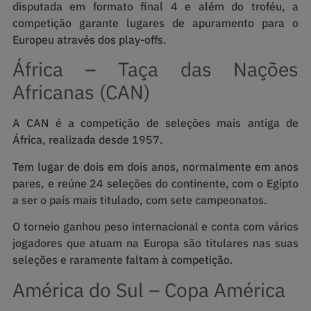
disputada em formato final 4 e além do troféu, a
competição garante lugares de apuramento para o
Europeu através dos play-offs.
África – Taça das Nações
Africanas (CAN)
A CAN é a competição de seleções mais antiga de
África, realizada desde 1957.
Tem lugar de dois em dois anos, normalmente em anos
pares, e reúne 24 seleções do continente, com o Egipto
a ser o país mais titulado, com sete campeonatos.
O torneio ganhou peso internacional e conta com vários
jogadores que atuam na Europa são titulares nas suas
seleções e raramente faltam à competição.
América do Sul – Copa América