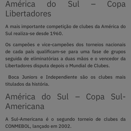
América do Sul – Copa
Libertadores
A mais importante competição de clubes da América do
Sul realiza-se desde 1960.
Os campeões e vice-campeões dos torneios nacionais
de cada país qualificam-se para uma fase de grupos
seguida de eliminatórias a duas mãos e o vencedor da
Libertadores disputa depois o Mundial de Clubes.
Boca Juniors e Independiente são os clubes mais
titulados da história.
América do Sul – Copa Sul-
Americana
A Sul-Americana é o segundo torneio de clubes da
CONMEBOL, lançado em 2002.