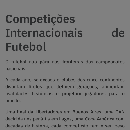
Competições
Internacionais de
Futebol
O futebol não pára nas fronteiras dos campeonatos
nacionais.
A cada ano, selecções e clubes dos cinco continentes
disputam títulos que definem gerações, alimentam
rivalidades históricas e projetam jogadores para o
mundo.
Uma final da Libertadores em Buenos Aires, uma CAN
decidida nos penáltis em Lagos, uma Copa América com
décadas de história, cada competição tem o seu peso