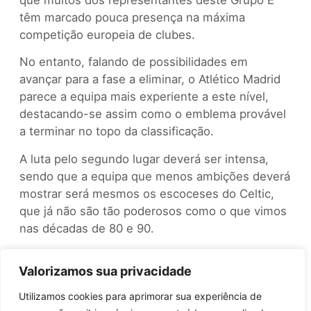
têm marcado pouca presença na máxima
competição europeia de clubes.
No entanto, falando de possibilidades em
avançar para a fase a eliminar, o Atlético Madrid
parece a equipa mais experiente a este nível,
destacando-se assim como o emblema provável
a terminar no topo da classificação.
A luta pelo segundo lugar deverá ser intensa,
sendo que a equipa que menos ambições deverá
mostrar será mesmos os escoceses do Celtic,
que já não são tão poderosos como o que vimos
nas décadas de 80 e 90.
Grupo F
Valorizamos sua privacidade
Paris Saint-Germain (França)
Utilizamos cookies para aprimorar sua experiência de