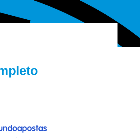
mpleto