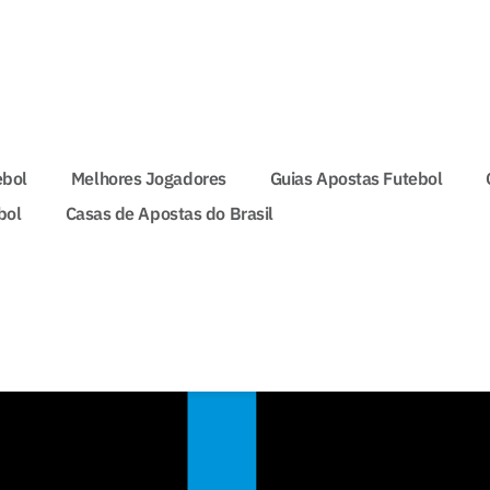
ebol
Melhores Jogadores
Guias Apostas Futebol
bol
Casas de Apostas do Brasil