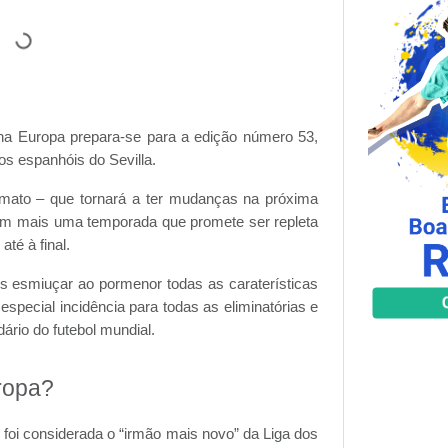
na Europa prepara-se para a edição número 53,
os espanhóis do Sevilla.
rmato – que tornará a ter mudanças na próxima
em mais uma temporada que promete ser repleta
té à final.
s esmiuçar ao pormenor todas as caraterísticas
special incidência para todas as eliminatórias e
ário do futebol mundial.
ropa?
foi considerada o “irmão mais novo” da Liga dos