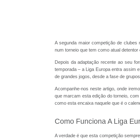
A segunda maior competição de clubes 
num torneio que tem como atual detentor 
Depois da adaptação recente ao seu fo
temporada – a Liga Europa entra assim 
de grandes jogos, desde a fase de grupos a
Acompanhe-nos neste artigo, onde iremo
que marcam esta edição do torneio, com e
como esta encaixa naquele que é o calend
Como Funciona A Liga Eu
A verdade é que esta competição sempre 