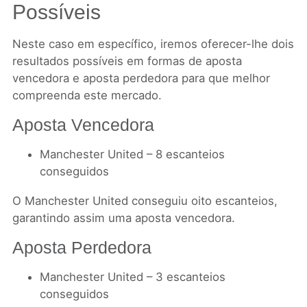
Possíveis
Neste caso em específico, iremos oferecer-lhe dois
resultados possíveis em formas de aposta
vencedora e aposta perdedora para que melhor
compreenda este mercado.
Aposta Vencedora
Manchester United – 8 escanteios
conseguidos
O Manchester United conseguiu oito escanteios,
garantindo assim uma aposta vencedora.
Aposta Perdedora
Manchester United – 3 escanteios
conseguidos