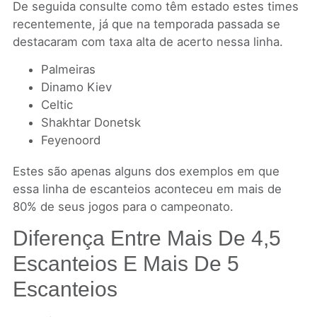
De seguida consulte como têm estado estes times
recentemente, já que na temporada passada se
destacaram com taxa alta de acerto nessa linha.
Palmeiras
Dinamo Kiev
Celtic
Shakhtar Donetsk
Feyenoord
Estes são apenas alguns dos exemplos em que
essa linha de escanteios aconteceu em mais de
80% de seus jogos para o campeonato.
Diferença Entre Mais De 4,5
Escanteios E Mais De 5
Escanteios