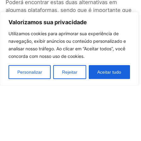
Poderá encontrar estas duas alternativas em
algumas plataformas, sendo que é importante que
entenda que existem algumas diferenças entre as
Valorizamos sua privacidade
mesmas.
Utilizamos cookies para aprimorar sua experiência de
Mais de 4,5 escanteios: 5 escanteios
navegação, exibir anúncios ou conteúdo personalizado e
conseguidos tornam a aposta vencedora.
analisar nosso tráfego. Ao clicar em “Aceitar todos”, você
Mais de 5 escanteios: Exatamente 5
concorda com nosso uso de cookies.
escanteios conseguidos anulam a aposta, 6
escanteios ou mais tornam a aposta
Personalizar
Rejeitar
Aceitar tudo
vencedora.
Para além de serem mercados distintos, também
contam com odds um pouco diferentes entre si.
Mais De 4,5 Escanteios, Em
Quais Casas De Apostas Você
Pode Apostar?