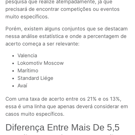
pesquisa que realize atempadamente, já que
precisará de encontrar competições ou eventos
muito específicos.
Porém, existem alguns conjuntos que se destacam
nessa análise estatística e onde a percentagem de
acerto começa a ser relevante:
Valencia
Lokomotiv Moscow
Marítimo
Standard Liége
Avaí
Com uma taxa de acerto entre os 21% e os 13%,
essa é uma linha que apenas deverá considerar em
casos muito específicos.
Diferença Entre Mais De 5,5