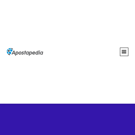
GUIAS APO
REGRAS/INFO
CASAS DE APOST