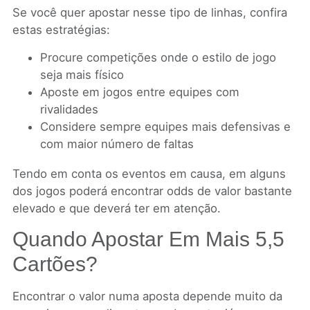
Se você quer apostar nesse tipo de linhas, confira
estas estratégias:
Procure competições onde o estilo de jogo
seja mais físico
Aposte em jogos entre equipes com
rivalidades
Considere sempre equipes mais defensivas e
com maior número de faltas
Tendo em conta os eventos em causa, em alguns
dos jogos poderá encontrar odds de valor bastante
elevado e que deverá ter em atenção.
Quando Apostar Em Mais 5,5
Cartões?
Encontrar o valor numa aposta depende muito da