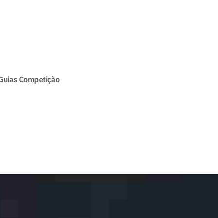
Guias Competição