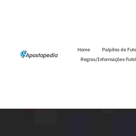
Home
Palpites de Fut
Regras/Informações Fute