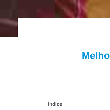
Melho
Índice