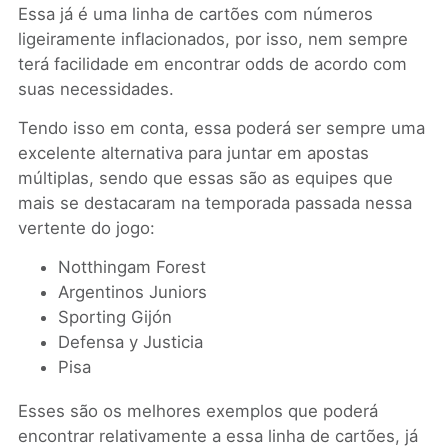
Essa já é uma linha de cartões com números
ligeiramente inflacionados, por isso, nem sempre
terá facilidade em encontrar odds de acordo com
suas necessidades.
Tendo isso em conta, essa poderá ser sempre uma
excelente alternativa para juntar em apostas
múltiplas, sendo que essas são as equipes que
mais se destacaram na temporada passada nessa
vertente do jogo:
Notthingam Forest
Argentinos Juniors
Sporting Gijón
Defensa y Justicia
Pisa
Esses são os melhores exemplos que poderá
encontrar relativamente a essa linha de cartões, já