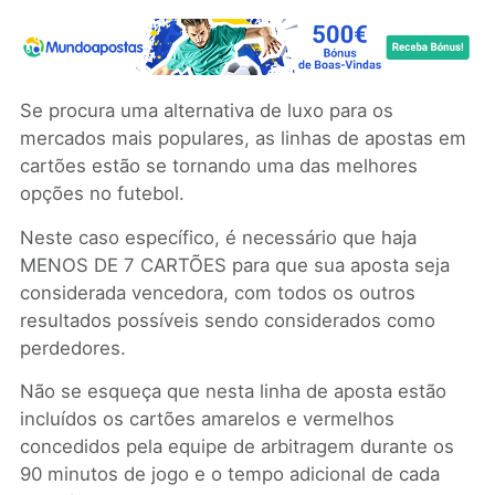
Se procura uma alternativa de luxo para os
mercados mais populares, as linhas de apostas em
cartões estão se tornando uma das melhores
opções no futebol.
Neste caso específico, é necessário que haja
MENOS DE 7 CARTÕES para que sua aposta seja
considerada vencedora, com todos os outros
resultados possíveis sendo considerados como
perdedores.
Não se esqueça que nesta linha de aposta estão
incluídos os cartões amarelos e vermelhos
concedidos pela equipe de arbitragem durante os
90 minutos de jogo e o tempo adicional de cada