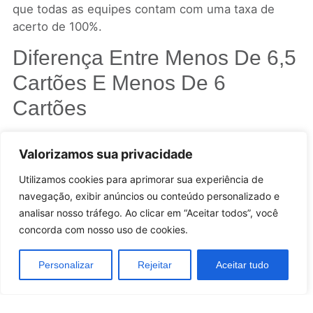
que todas as equipes contam com uma taxa de
acerto de 100%.
Diferença Entre Menos De 6,5
Cartões E Menos De 6
Cartões
Para um apostador mais inexperiente, por vezes é
Valorizamos sua privacidade
difícil compreender as diferenças existentes entre
essas linhas de cartões. Aqui fica uma pequena
Utilizamos cookies para aprimorar sua experiência de
ajuda:
navegação, exibir anúncios ou conteúdo personalizado e
analisar nosso tráfego. Ao clicar em “Aceitar todos”, você
Menos de 6,5 cartões: 6 cartões conseguidos
concorda com nosso uso de cookies.
ou menos tornam a aposta vencedora
Menos de 6 cartões: Exatamente 6 cartões
Personalizar
Rejeitar
Aceitar tudo
conseguidos anulam a aposta, enquanto 7
cartões ou mais tornam a aposta perdedora