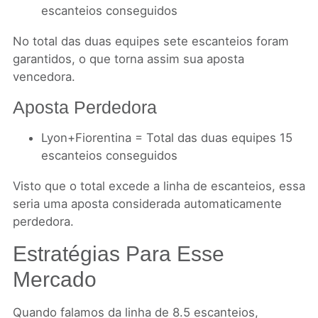
escanteios conseguidos
No total das duas equipes sete escanteios foram
garantidos, o que torna assim sua aposta
vencedora.
Aposta Perdedora
Lyon+Fiorentina = Total das duas equipes 15
escanteios conseguidos
Visto que o total excede a linha de escanteios, essa
seria uma aposta considerada automaticamente
perdedora.
Estratégias Para Esse
Mercado
Quando falamos da linha de 8.5 escanteios,