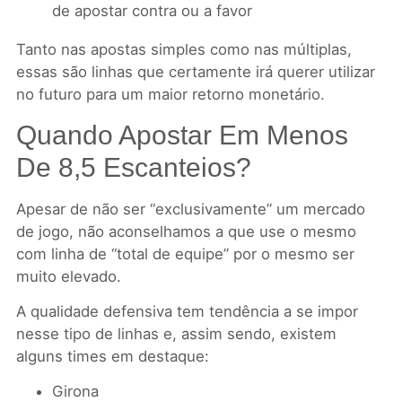
de apostar contra ou a favor
Tanto nas apostas simples como nas múltiplas,
essas são linhas que certamente irá querer utilizar
no futuro para um maior retorno monetário.
Quando Apostar Em Menos
De 8,5 Escanteios?
Apesar de não ser “exclusivamente” um mercado
de jogo, não aconselhamos a que use o mesmo
com linha de “total de equipe” por o mesmo ser
muito elevado.
A qualidade defensiva tem tendência a se impor
nesse tipo de linhas e, assim sendo, existem
alguns times em destaque:
Girona