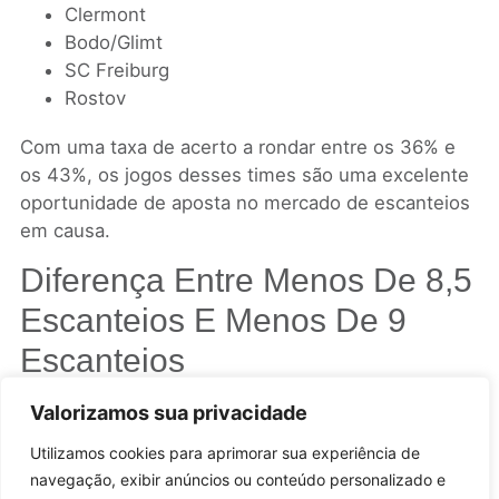
Clermont
Bodo/Glimt
SC Freiburg
Rostov
Com uma taxa de acerto a rondar entre os 36% e
os 43%, os jogos desses times são uma excelente
oportunidade de aposta no mercado de escanteios
em causa.
Diferença Entre Menos De 8,5
Escanteios E Menos De 9
Escanteios
Valorizamos sua privacidade
Estas são duas opções ligeiramente diferentes que
algumas plataformas de apostas oferecem para
Utilizamos cookies para aprimorar sua experiência de
este mercado, sendo que é importante que as
navegação, exibir anúncios ou conteúdo personalizado e
saiba distinguir.