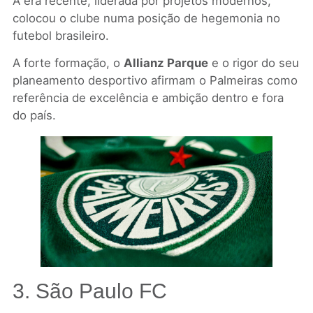
A era recente, liderada por projetos modernos,
colocou o clube numa posição de hegemonia no
futebol brasileiro.
A forte formação, o
Allianz Parque
e o rigor do seu
planeamento desportivo afirmam o Palmeiras como
referência de excelência e ambição dentro e fora
do país.
3. São Paulo FC