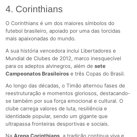
4. Corinthians
O Corinthians é um dos maiores símbolos do
futebol brasileiro, apoiado por uma das torcidas
mais apaixonadas do mundo.
A sua história vencedora inclui Libertadores e
Mundial de Clubes de 2012, marco inesquecível
para os adeptos alvinegros, além de
sete
Campeonatos Brasileiros
e três Copas do Brasil.
Ao longo das décadas, o Timão alternou fases de
reestruturação e momentos gloriosos, destacando-
se também por sua força emocional e cultural. O
clube carrega valores de luta, resiliência e
identidade popular, sendo um gigante que
ultrapassa fronteiras desportivas e sociais.
Na
Arena Corinthians
, a tradição continua viva e