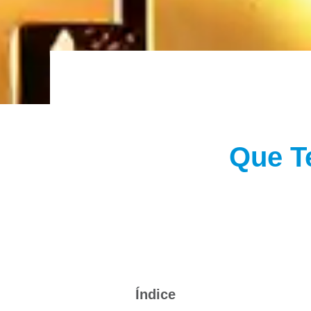
Que T
Índice