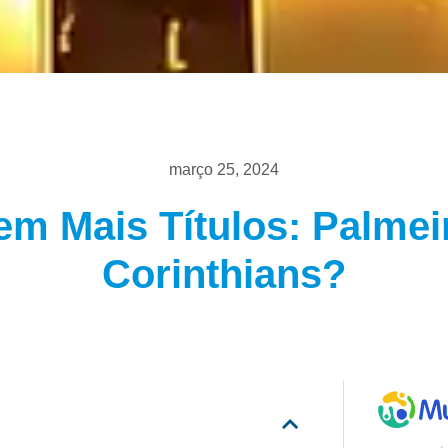
março 25, 2024
em Mais Títulos: Palmei
Corinthians?