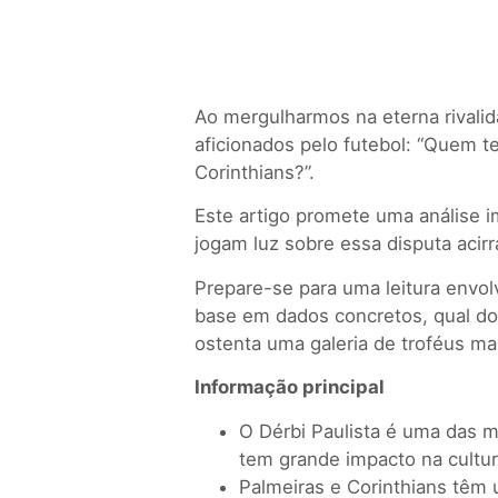
Ao mergulharmos na eterna rivali
aficionados pelo futebol: “Quem te
Corinthians?”.
Este artigo promete uma análise i
jogam luz sobre essa disputa acir
Prepare-se para uma leitura envo
base em dados concretos, qual dos
ostenta uma galeria de troféus ma
Informação principal
O Dérbi Paulista é uma das ma
tem grande impacto na cultur
Palmeiras e Corinthians têm u