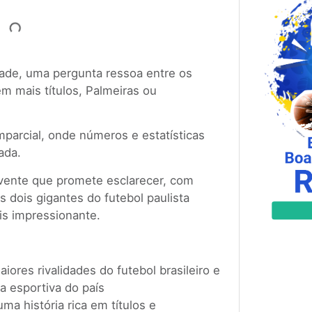
dade, uma pergunta ressoa entre os
m mais títulos, Palmeiras ou
mparcial, onde números e estatísticas
rada.
lvente que promete esclarecer, com
 dois gigantes do futebol paulista
is impressionante.
iores rivalidades do futebol brasileiro e
a esportiva do país
ma história rica em títulos e