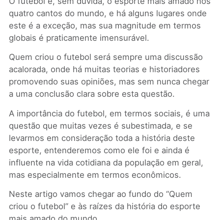
O futebol é, sem dúvida, o esporte mais amado nos
quatro cantos do mundo, e há alguns lugares onde
este é a exceção, mas sua magnitude em termos
globais é praticamente imensurável.
Quem criou o futebol será sempre uma discussão
acalorada, onde há muitas teorias e historiadores
promovendo suas opiniões, mas sem nunca chegar
a uma conclusão clara sobre esta questão.
A importância do futebol, em termos sociais, é uma
questão que muitas vezes é subestimada, e se
levarmos em consideração toda a história deste
esporte, entenderemos como ele foi e ainda é
influente na vida cotidiana da população em geral,
mas especialmente em termos econômicos.
Neste artigo vamos chegar ao fundo do “Quem
criou o futebol” e às raízes da história do esporte
mais amado do mundo.