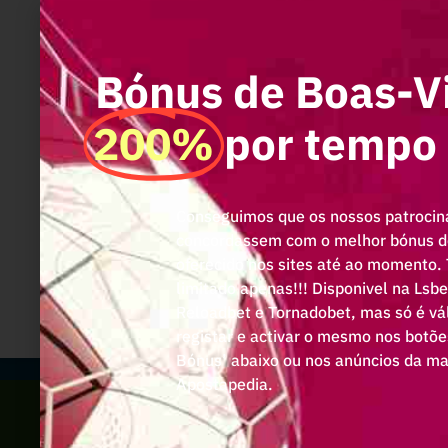
Bónus de Boas-V
200%
por tempo 
Campeonato do Mundo 2
Guias de competições
Conseguimos que os nossos patrocin
concordassem com o melhor bónus de
oferecido nos sites até ao momento.
limitado apenas!!! Disponivel na Lsbe
Reloadbet e Tornadobet, mas só é vál
registar e activar o mesmo nos botõe
Bónus’ abaixo ou nos anúncios da ma
Apostapedia.
Está aqui:
Inicio
-
Prognósticos Futebol
-
And