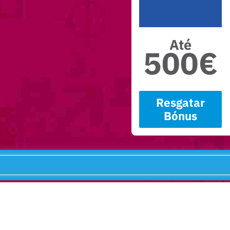
bahce 20-02-2025 – Prognós
‎‎‏‏‎ ‎•‏‏‎ 20.02.2025 - 20.00 UTC 0 •‏‏‎ ‎
Lotto Park
Até
500€
ublicação:
20/02/2025
Resgatar
Bónus
1
2.55