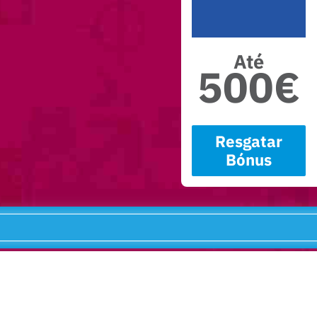
5-10-2025 – Prognóstico de 
‎‎‏‏‎ ‎•‏‏‎ 25.10.2025 - 20.30 UTC 0 •‏‏‎ ‎
Estádio da Luz
Até
500€
ublicação:
25/10/2025
Resgatar
Bónus
1
1.15