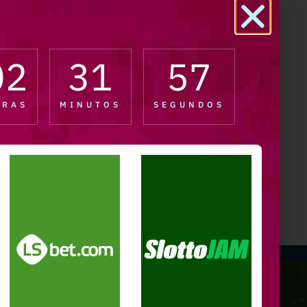
02
31
56
ORAS
MINUTOS
SEGUNDOS
Guias de competições