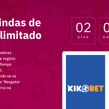
indas de
02
limitado
DIAS
H
Melhores casas de apostas
Guias de apostas
Campeonato do Mundo 2026
adores
 registo
 Tempo
t,
ido se se
s ‘Resgatar
rca na
fica VS Arouca 25-10-2025 – Prognóstico de futebol