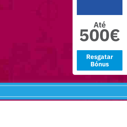
unich 24-06-2025 – Prognós
‎‎‏‏‎ ‎•‏‏‎ 24.06.2025 - 20.00 UTC 0 •‏‏‎ ‎
Bank of America S
Até
500€
ublicação:
24/06/2025
Resgatar
Bónus
1
3.40