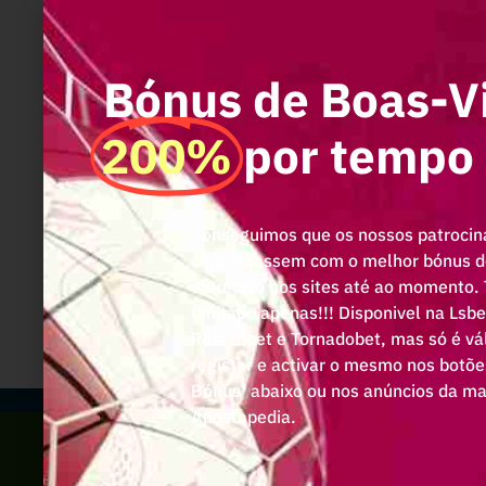
Bónus de Boas-V
200%
por tempo 
Prognósticos Futebol
Melhores Jogadores
Conseguimos que os nossos patrocin
concordassem com o melhor bónus de
oferecido nos sites até ao momento.
limitado apenas!!! Disponivel na Lsbe
Reloadbet e Tornadobet, mas só é vál
registar e activar o mesmo nos botõe
Bónus’ abaixo ou nos anúncios da ma
Apostapedia.
Está aqui:
Inicio
-
Prognósticos Futebol
-
Ben