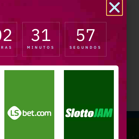
02
31
56
ORAS
MINUTOS
SEGUNDOS
Guias de competições