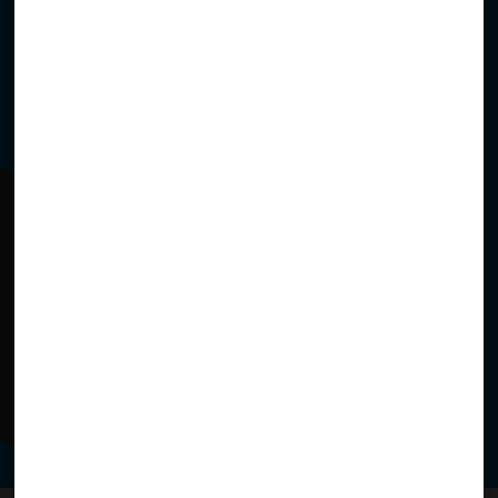
500€
Resgatar Bónus
Até
300€
Resgatar Bónus