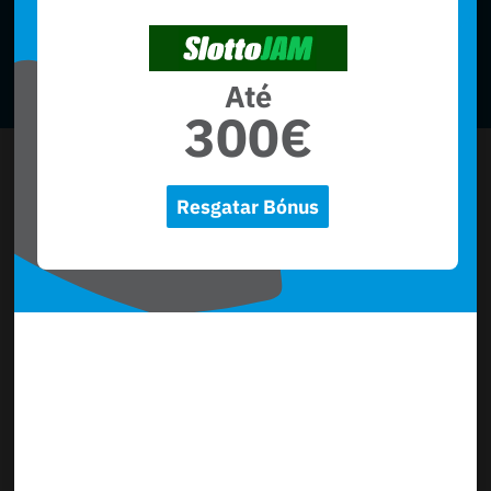
Até
300€
Índice
Resgatar Bónus
Bétis VS Braga
PROGNÓSTICO:
Mais de 2.5 golos
1.80