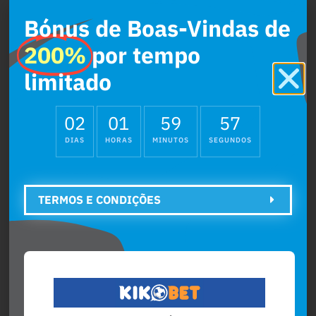
Bónus de Boas-Vindas de
200%
por tempo
limitado
02
01
59
56
DIAS
HORAS
MINUTOS
SEGUNDOS
TERMOS E CONDIÇÕES