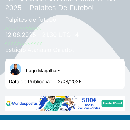
2025 – Palpites De Futebol
Palpites de futebol
12.08.2025 - 21.30 UTC -4
Estádio Atanasio Giradot
Tiago Magalhaes
Data de Publicação:
12/08/2025