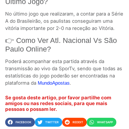
Último Jogo?
No último jogo que realizaram, a contar para a Série
A do Brasileirão, os paulistas conseguiram uma
vitória importante por 2-0 na receção ao Vitória.
👉 Como Ver Atl. Nacional Vs São
Paulo Online?
Poderá acompanhar esta partida através da
transmissão ao vivo da SporTv, sendo que todas as
estatísticas do jogo poderão ser encontradas na
plataforma da
.
MundoApostas
Se gosta deste artigo, por favor partilhe com
amigos ou nas redes sociais, para que mais
pessoas o possam ler.
FACEBOOK
TWITTER
REDDIT
WHATSAPP