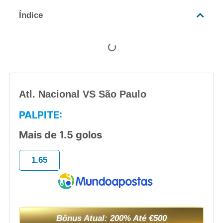
Índice
Atl. Nacional VS São Paulo
PALPITE:
Mais de 1.5 golos
1.65
Bônus Atual: 200% Até €500