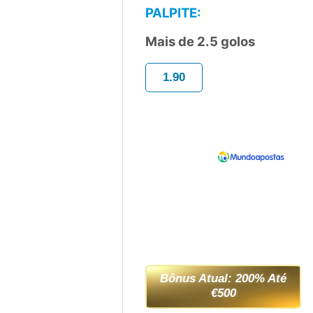
PALPITE:
Mais de 2.5 golos
1.90
Bônus Atual: 200% Até
€500