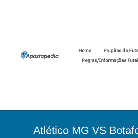
Home
Palpites de Fut
Regras/Informações Fute
Atlético MG VS Botaf