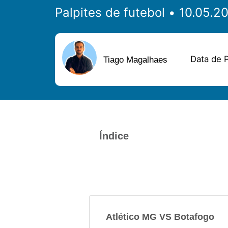
Palpites de futebol
Data de P
Tiago Magalhaes
Índice
Atlético MG VS Botafogo