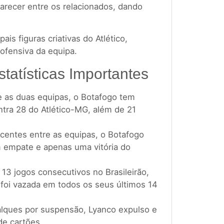
arecer entre os relacionados, dando
ais figuras criativas do Atlético,
 ofensiva da equipa.
tatísticas Importantes
e as duas equipas, o Botafogo tem
tra 28 do Atlético-MG, além de 21
centes entre as equipas, o Botafogo
 empate e apenas uma vitória do
3 jogos consecutivos no Brasileirão,
 foi vazada em todos os seus últimos 14
alques por suspensão, Lyanco expulso e
de cartões