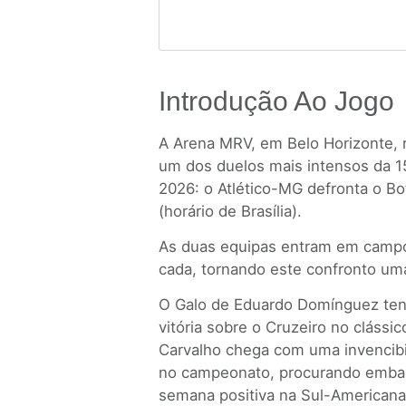
Introdução Ao Jogo
A Arena MRV, em Belo Horizonte, 
um dos duelos mais intensos da 1
2026: o Atlético-MG defronta o Bo
(horário de Brasília).
As duas equipas entram em campo
cada, tornando este confronto uma 
O Galo de Eduardo Domínguez tent
vitória sobre o Cruzeiro no clássi
Carvalho chega com uma invencibi
no campeonato, procurando emba
semana positiva na Sul-Americana