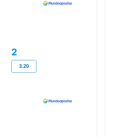
2
3.20