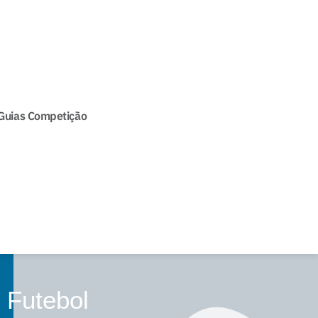
Guias Competição
 Futebol