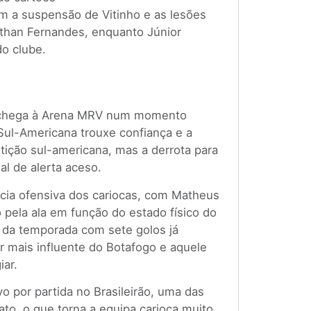
 a suspensão de Vitinho e as lesões
athan Fernandes, enquanto Júnior
do clube.
o chega à Arena MRV num momento
 Sul-Americana trouxe confiança e a
tição sul-americana, mas a derrota para
al de alerta aceso.
ência ofensiva dos cariocas, com Matheus
o pela ala em função do estado físico do
e da temporada com sete golos já
 mais influente do Botafogo e aquele
iar.
o por partida no Brasileirão, uma das
ato, o que torna a equipa carioca muito