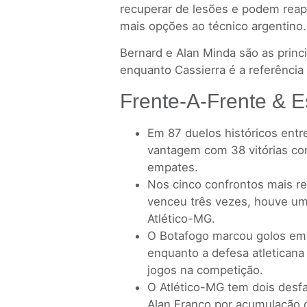
recuperar de lesões e podem reap
mais opções ao técnico argentino.
Bernard e Alan Minda são as princip
enquanto Cassierra é a referência
Frente-A-Frente & Es
Em 87 duelos históricos entr
vantagem com 38 vitórias con
empates.
Nos cinco confrontos mais re
venceu três vezes, houve um
Atlético-MG.
O Botafogo marcou golos em 1
enquanto a defesa atleticana
jogos na competição.
O Atlético-MG tem dois desf
Alan Franco por acumulação 