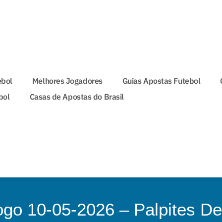
ebol
Melhores Jogadores
Guias Apostas Futebol
bol
Casas de Apostas do Brasil
ogo 10-05-2026 – Palpites De