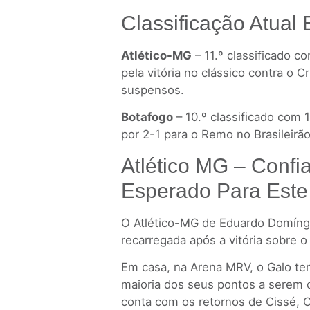
Classificação Atual
Atlético-MG
– 11.º classificado 
pela vitória no clássico contra o 
suspensos.
Botafogo
– 10.º classificado com 
por 2-1 para o Remo no Brasileirão,
Atlético MG – Conf
Esperado Para Este
O Atlético-MG de Eduardo Domíng
recarregada após a vitória sobre 
Em casa, na Arena MRV, o Galo tem
maioria dos seus pontos a serem
conta com os retornos de Cissé, C