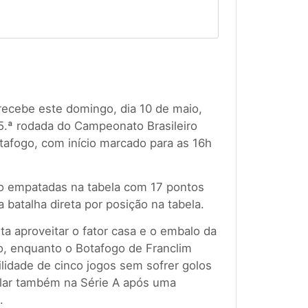
recebe este domingo, dia 10 de maio,
5.ª rodada do Campeonato Brasileiro
tafogo, com início marcado para as 16h
 empatadas na tabela com 17 pontos
batalha direta por posição na tabela.
a aproveitar o fator casa e o embalo da
co, enquanto o Botafogo de Franclim
lidade de cinco jogos sem sofrer golos
lar também na Série A após uma
.