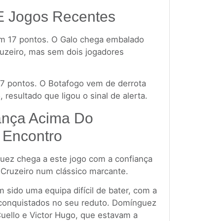
 E Jogos Recentes
com 17 pontos. O Galo chega embalado
Cruzeiro, mas sem dois jogadores
17 pontos. O Botafogo vem de derrota
 resultado que ligou o sinal de alerta.
iança Acima Do
 Encontro
uez chega a este jogo com a confiança
o Cruzeiro num clássico marcante.
 sido uma equipa difícil de bater, com a
 conquistados no seu reduto. Domínguez
uello e Victor Hugo, que estavam a