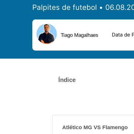
Palpites de futebol
Data de P
Tiago Magalhaes
Índice
Atlético MG VS Flamengo