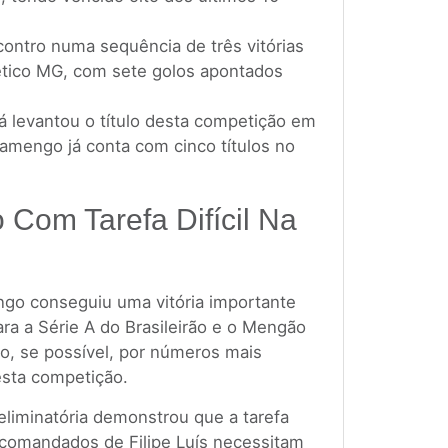
ontro numa sequência de três vitórias
ético MG, com sete golos apontados
já levantou o título desta competição em
amengo já conta com cinco títulos no
Com Tarefa Difícil Na
go conseguiu uma vitória importante
ra a Série A do Brasileirão e o Mengão
do, se possível, por números mais
esta competição.
eliminatória demonstrou que a tarefa
 comandados de Filipe Luís necessitam