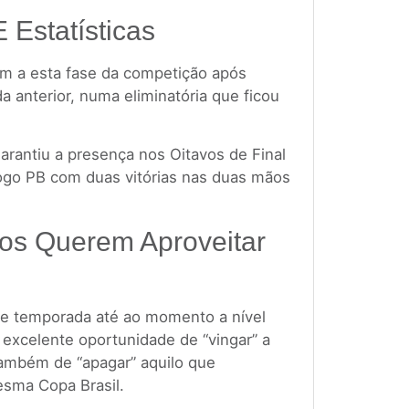
E Estatísticas
am a esta fase da competição após
a anterior, numa eliminatória que ficou
rantiu a presença nos Oitavos de Final
fogo PB com duas vitórias nas duas mãos
ros Querem Aproveitar
e temporada até ao momento a nível
 excelente oportunidade de “vingar” a
ambém de “apagar” aquilo que
esma Copa Brasil.