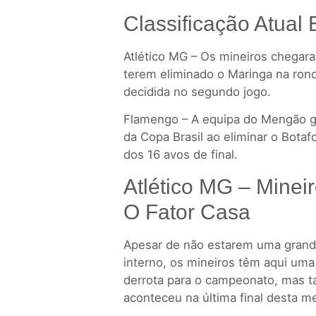
Classificação Atual 
Atlético MG – Os mineiros chegar
terem eliminado o Maringa na rond
decidida no segundo jogo.
Flamengo – A equipa do Mengão ga
da Copa Brasil ao eliminar o Bota
dos 16 avos de final.
Atlético MG – Minei
O Fator Casa
Apesar de não estarem uma grand
interno, os mineiros têm aqui uma
derrota para o campeonato, mas t
aconteceu na última final desta m