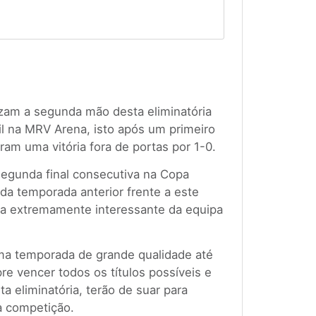
zam a segunda mão desta eliminatória
il na MRV Arena, isto após um primeiro
am uma vitória fora de portas por 1-0.
segunda final consecutiva na Copa
o da temporada anterior frente a este
extremamente interessante da equipa
uma temporada de grande qualidade até
e vencer todos os títulos possíveis e
 eliminatória, terão de suar para
a competição.