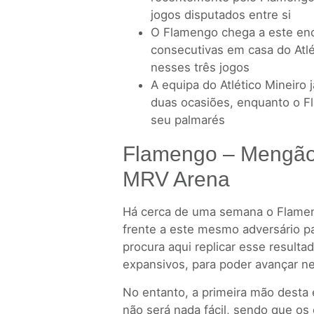
jogos disputados entre si
O Flamengo chega a este enc
consecutivas em casa do Atl
nesses três jogos
A equipa do Atlético Mineiro 
duas ocasiões, enquanto o Fl
seu palmarés
Flamengo – Mengão 
MRV Arena
Há cerca de uma semana o Flamen
frente a este mesmo adversário pa
procura aqui replicar esse resulta
expansivos, para poder avançar n
No entanto, a primeira mão desta 
não será nada fácil, sendo que os