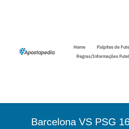
Home
Palpites de Fut
Regras/Informações Fute
Barcelona VS PSG 16-