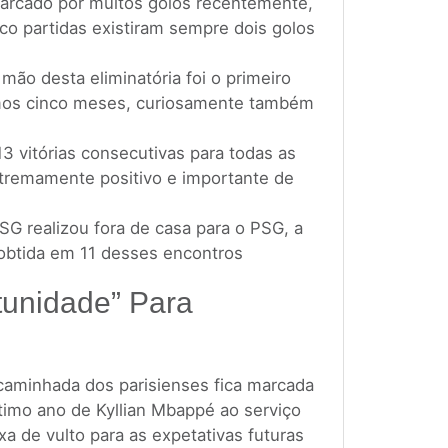
arcado por muitos golos recentemente,
co partidas existiram sempre dois golos
mão desta eliminatória foi o primeiro
imos cinco meses, curiosamente também
 vitórias consecutivas para todas as
tremamente positivo e importante de
SG realizou fora de casa para o PSG, a
 obtida em 11 desses encontros
tunidade” Para
caminhada dos parisienses fica marcada
ltimo ano de Kyllian Mbappé ao serviço
a de vulto para as expetativas futuras