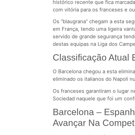
histórico recente que fica marcad
com vitória para os franceses e ou
Os “blaugrana” chegam a esta se
em França, tendo uma ligeira vant
servido de grande segurança tend
destas equipas na Liga dos Camp
Classificação Atual 
O Barcelona chegou a esta elimina
eliminado os italianos do Napoli
Os franceses garantiram o lugar ne
Sociedad naquele que foi um confr
Barcelona – Espanh
Avançar Na Compet