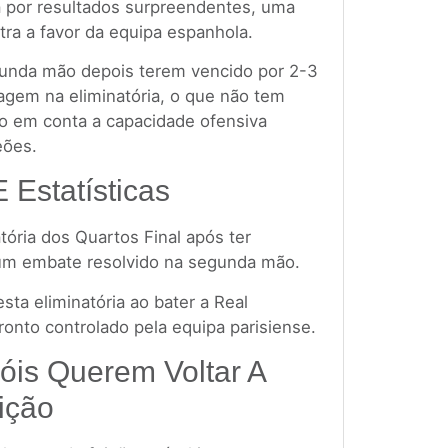
a por resultados surpreendentes, uma
tra a favor da equipa espanhola.
gunda mão depois terem vencido por 2-3
agem na eliminatória, o que não tem
o em conta a capacidade ofensiva
eões.
E Estatísticas
tória dos Quartos Final após ter
 num embate resolvido na segunda mão.
sta eliminatória ao bater a Real
onto controlado pela equipa parisiense.
óis Querem Voltar A
ição