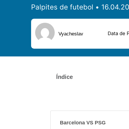
Palpites de futebol
Data de P
Vyacheslav
Índice
Barcelona VS PSG