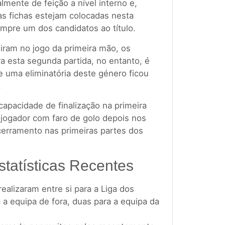
lmente de feição a nível interno e,
as fichas estejam colocadas nesta
mpre um dos candidatos ao título.
iram no jogo da primeira mão, os
a esta segunda partida, no entanto, é
 uma eliminatória deste género ficou
.
apacidade de finalização na primeira
m jogador com faro de golo depois nos
rramento nas primeiras partes dos
statísticas Recentes
ealizaram entre si para a Liga dos
 a equipa de fora, duas para a equipa da