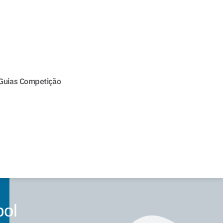
Guias Competição
bol