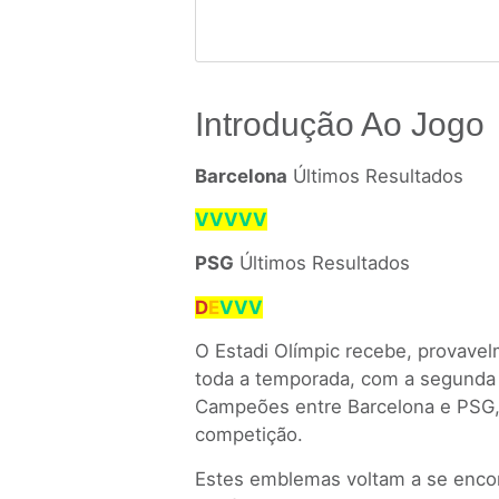
Introdução Ao Jogo
Barcelona
Últimos Resultados
VVVVV
PSG
Últimos Resultados
D
E
VVV
O Estadi Olímpic recebe, provave
toda a temporada, com a segunda 
Campeões entre Barcelona e PSG, 
competição.
Estes emblemas voltam a se encon