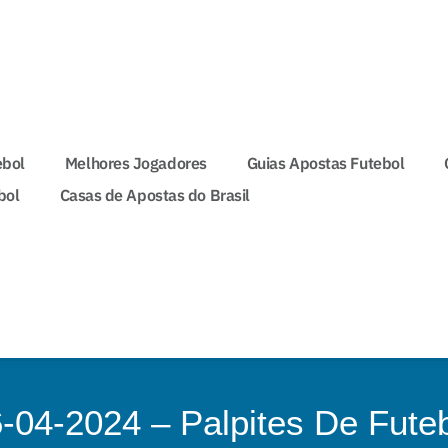
ebol
Melhores Jogadores
Guias Apostas Futebol
bol
Casas de Apostas do Brasil
04-2024 – Palpites De Fute