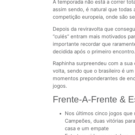
A temporada não está a correr tota
assim sendo, é natural que todas 
competição europeia, onde são se
Depois da reviravolta que consegu
“culés” entram mais motivados par
importante recordar que raramente
decidida após o primeiro encontro
Raphinha surpreendeu com a sua c
volta, sendo que o brasileiro é u
momentos preponderantes de ence
jogos.
Frente-A-Frente & E
Nos últimos cinco jogos que r
Campeões, duas vitórias para
casa e um empate