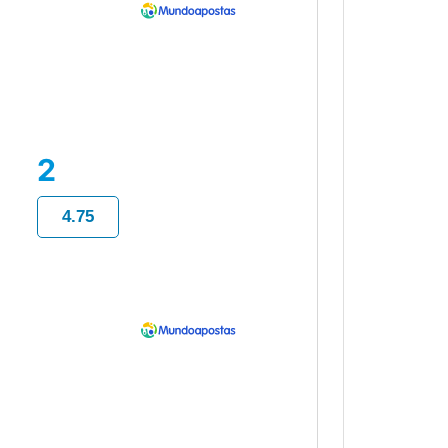
2
4.75