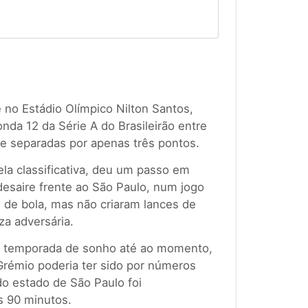
no Estádio Olímpico Nilton Santos,
nda 12 da Série A do Brasileirão entre
e separadas por apenas três pontos.
ela classificativa, deu um passo em
desaire frente ao São Paulo, num jogo
 de bola, mas não criaram lances de
za adversária.
ma temporada de sonho até ao momento,
 Grémio poderia ter sido por números
do estado de São Paulo foi
s 90 minutos.