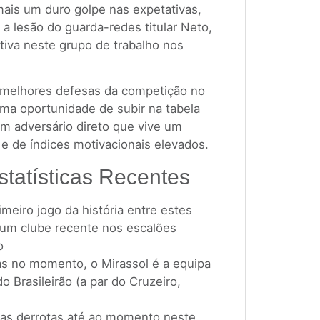
 mais um duro golpe nas expetativas,
 a lesão do guarda-redes titular Neto,
ativa neste grupo de trabalho nos
 melhores defesas da competição no
ma oportunidade de subir na tabela
 um adversário direto que vive um
 de índices motivacionais elevados.
statísticas Recentes
meiro jogo da história entre estes
um clube recente nos escalões
o
as no momento, o Mirassol é a equipa
 Brasileirão (a par do Cruzeiro,
as derrotas até ao momento neste