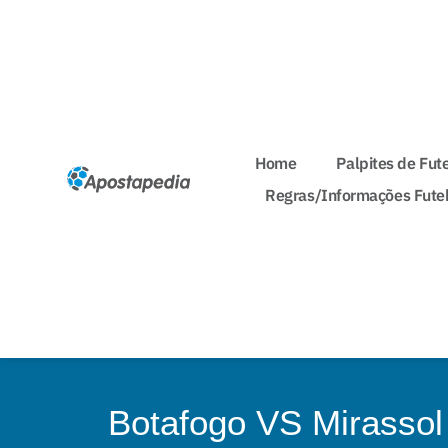
Home
Palpites de Fut
Regras/Informações Fute
Botafogo VS Mirassol