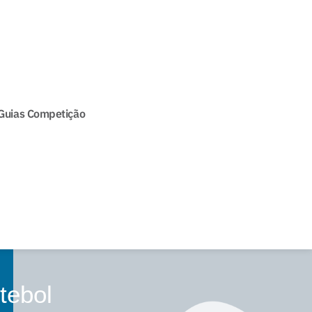
Guias Competição
tebol