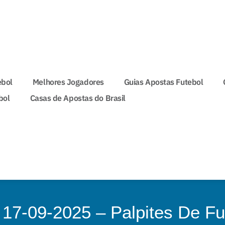
ebol
Melhores Jogadores
Guias Apostas Futebol
bol
Casas de Apostas do Brasil
 17-09-2025 – Palpites De Fu