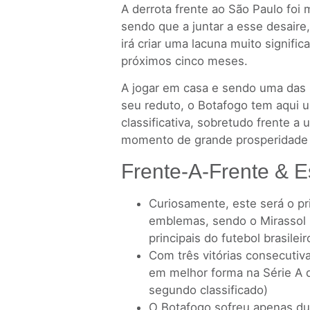
A derrota frente ao São Paulo foi
sendo que a juntar a esse desaire,
irá criar uma lacuna muito signific
próximos cinco meses.
A jogar em casa e sendo uma das
seu reduto, o Botafogo tem aqui u
classificativa, sobretudo frente a
momento de grande prosperidade e
Frente-A-Frente & E
Curiosamente, este será o pri
emblemas, sendo o Mirassol 
principais do futebol brasileir
Com três vitórias consecutiv
em melhor forma na Série A do
segundo classificado)
O Botafogo sofreu apenas du