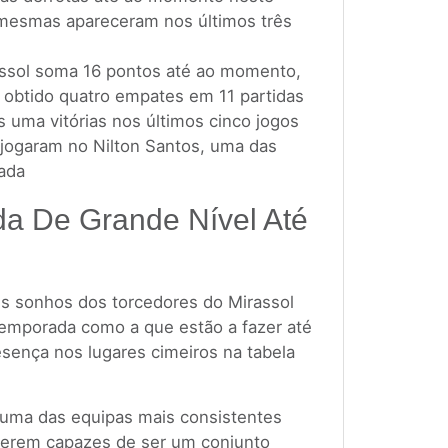
mesmas apareceram nos últimos três
rassol soma 16 pontos até ao momento,
 obtido quatro empates em 11 partidas
uma vitórias nos últimos cinco jogos
e jogaram no Nilton Santos, uma das
ada
da De Grande Nível Até
 sonhos dos torcedores do Mirassol
emporada como a que estão a fazer até
ença nos lugares cimeiros na tabela
 uma das equipas mais consistentes
erem capazes de ser um conjunto