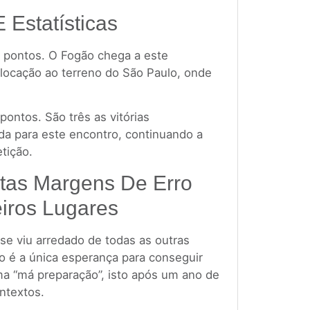
E Estatísticas
5 pontos. O Fogão chega a este
locação ao terreno do São Paulo, onde
pontos. São três as vitórias
da para este encontro, continuando a
tição.
tas Margens De Erro
iros Lugares
e viu arredado de todas as outras
ão é a única esperança para conseguir
a “má preparação”, isto após um ano de
ntextos.