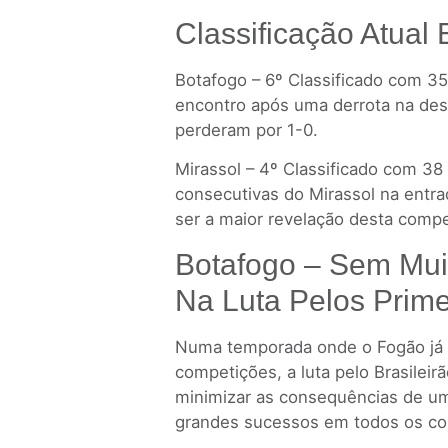
Classificação Atual 
Botafogo – 6º Classificado com 3
encontro após uma derrota na des
perderam por 1-0.
Mirassol – 4º Classificado com 38 
consecutivas do Mirassol na entra
ser a maior revelação desta compe
Botafogo – Sem Mui
Na Luta Pelos Prime
Numa temporada onde o Fogão já s
competições, a luta pelo Brasileir
minimizar as consequências de um
grandes sucessos em todos os co