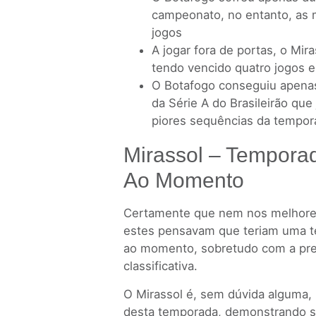
campeonato, no entanto, as 
jogos
A jogar fora de portas, o Mi
tendo vencido quatro jogos e
O Botafogo conseguiu apenas 
da Série A do Brasileirão qu
piores sequências da tempor
Mirassol – Tempora
Ao Momento
Certamente que nem nos melhores
estes pensavam que teriam uma t
ao momento, sobretudo com a pres
classificativa.
O Mirassol é, sem dúvida alguma,
desta temporada, demonstrando s