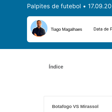
Palpites de futebol
Data de P
Tiago Magalhaes
Índice
Botafogo VS Mirassol