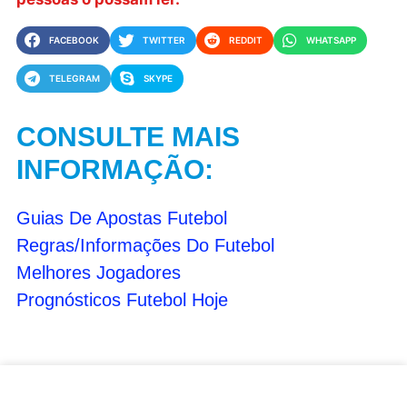
FACEBOOK
TWITTER
REDDIT
WHATSAPP
TELEGRAM
SKYPE
CONSULTE MAIS
INFORMAÇÃO:
Guias De Apostas Futebol
Regras/Informações Do Futebol
Melhores Jogadores
Prognósticos Futebol Hoje