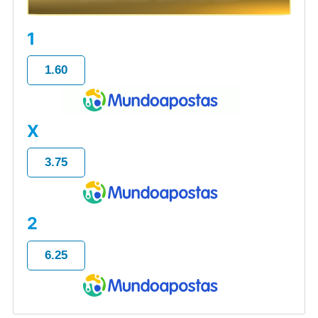
1
1.60
X
3.75
2
6.25