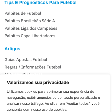
Tips E Prognósticos Para Futebol
Palpites de Futebol
Palpites Brasileirão Série A
Palpites Liga dos Campeões
Palpites Copa Libertadores
Artigos
Guias Apostas Futebol
Regras / Informações Futebol
Melhores Jogadores
Valorizamos sua privacidade
Casas De Apostas Do Brasil
Utilizamos cookies para aprimorar sua experiência de
navegação, exibir anúncios ou conteúdo personalizado e
Melhores Casas de Apostas no Brasil
analisar nosso tráfego. Ao clicar em “Aceitar todos”, você
Melhores sites de Apostas com Bônus no Brasil
concorda com nosso uso de cookies.