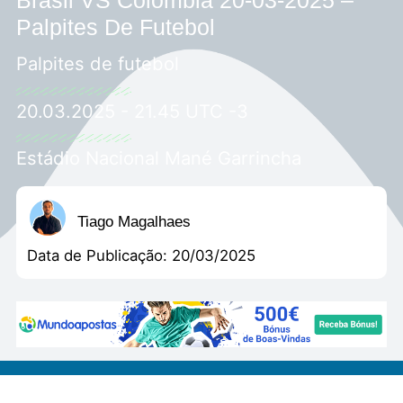
Palpites De Futebol
Palpites de futebol
20.03.2025 - 21.45 UTC -3
Estádio Nacional Mané Garrincha
Tiago Magalhaes
Data de Publicação:
20/03/2025