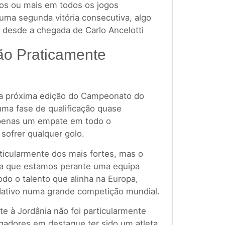
los ou mais em todos os jogos
 uma segunda vitória consecutiva, algo
desde a chegada de Carlo Ancelotti
ção Praticamente
na próxima edição do Campeonato do
ma fase de qualificação quase
apenas um empate em todo o
sofrer qualquer golo.
ticularmente dos mais fortes, mas o
ra que estamos perante uma equipa
odo o talento que alinha na Europa,
ativo numa grande competição mundial.
nte à Jordânia não foi particularmente
gadores em destaque ter sido um atleta