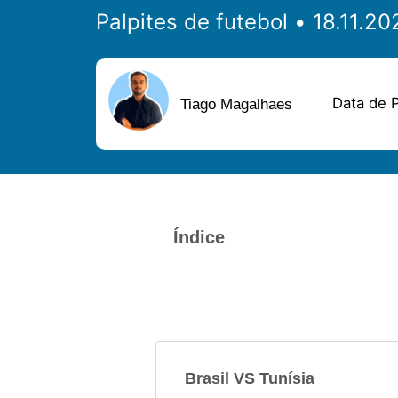
Palpites de futebol
Data de P
Tiago Magalhaes
Índice
Brasil VS Tunísia