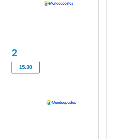
2
15.00