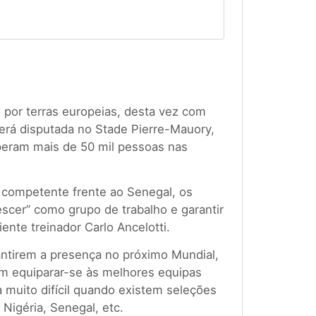
o por terras europeias, desta vez com
será disputada no Stade Pierre-Mauory,
peram mais de 50 mil pessoas nas
competente frente ao Senegal, os
escer” como grupo de trabalho e garantir
nte treinador Carlo Ancelotti.
antirem a presença no próximo Mundial,
em equiparar-se às melhores equipas
a muito difícil quando existem seleções
Nigéria, Senegal, etc.