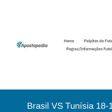
Home
Palpites de Fut
Regras/Informações Fute
Brasil VS Tunísia 18-