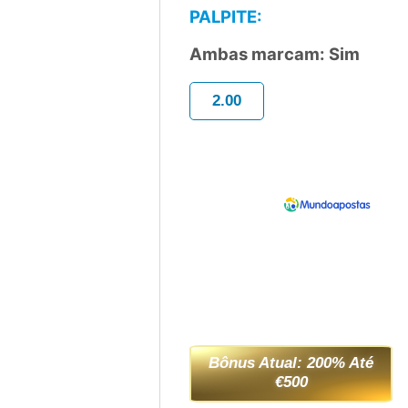
PALPITE:
Ambas marcam: Sim
2.00
Bônus Atual: 200% Até
€500