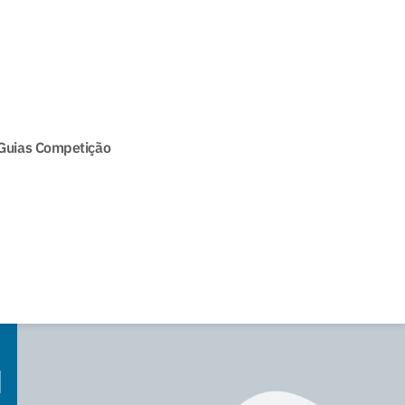
Guias Competição
l