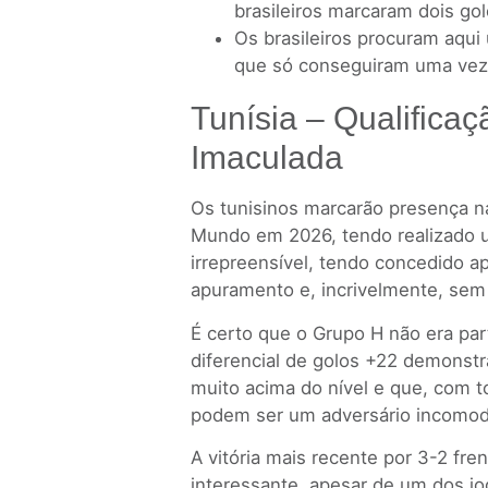
brasileiros marcaram dois go
Os brasileiros procuram aqui
que só conseguiram uma vez 
Tunísia – Qualifica
Imaculada
Os tunisinos marcarão presença 
Mundo em 2026, tendo realizado u
irrepreensível, tendo concedido 
apuramento e, incrivelmente, sem 
É certo que o Grupo H não era par
diferencial de golos +22 demonst
muito acima do nível e que, com t
podem ser um adversário incomod
A vitória mais recente por 3-2 fre
interessante, apesar de um dos jo