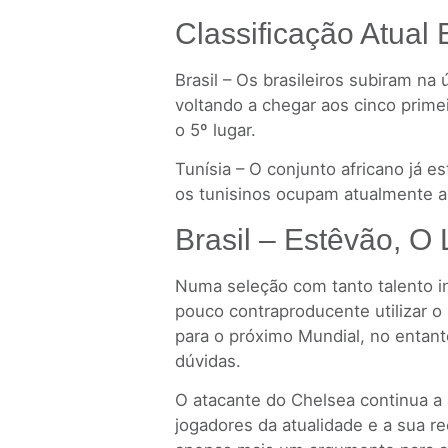
Classificação Atual 
Brasil – Os brasileiros subiram na 
voltando a chegar aos cinco prim
o 5º lugar.
Tunísia – O conjunto africano já e
os tunisinos ocupam atualmente a 4
Brasil – Estêvão, O
Numa seleção com tanto talento in
pouco contraproducente utilizar o
para o próximo Mundial, no entanto
dúvidas.
O atacante do Chelsea continua a
jogadores da atualidade e a sua re