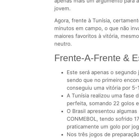
apenas mais um argumento para a 
jovem.
Agora, frente à Tunísia, certamen
minutos em campo, o que não inval
maiores favoritos à vitória, mes
neutro.
Frente-A-Frente & E
Este será apenas o segundo j
sendo que no primeiro encont
conseguiu uma vitória por 5-
A Tunísia realizou uma fase d
perfeita, somando 22 golos 
O Brasil apresentou algumas d
CONMEBOL, tendo sofrido 17 
praticamente um golo por jo
Nos três jogos de preparaçã