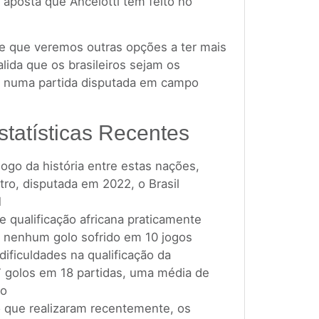
aposta que Ancelotti tem feito no
te que veremos outras opções a ter mais
ida que os brasileiros sejam os
mo numa partida disputada em campo
statísticas Recentes
ogo da história entre estas nações,
ro, disputada em 2022, o Brasil
1
e qualificação africana praticamente
e nenhum golo sofrido em 10 jogos
ificuldades na qualificação da
golos em 18 partidas, uma média de
go
o que realizaram recentemente, os