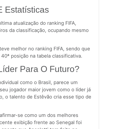
E Estatísticas
última atualização do ranking FIFA,
eiros da classificação, ocupando mesmo
steve melhor no ranking FIFA, sendo que
0ª posição na tabela classificativa.
 Líder Para O Futuro?
dividual como o Brasil, parece um
 seu jogador maior jovem como o líder já
, o talento de Estêvão cria esse tipo de
 afirmar-se como um dos melhores
cente exibição frente ao Senegal foi