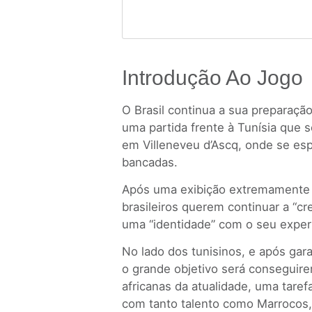
Introdução Ao Jogo
O Brasil continua a sua preparaçã
uma partida frente à Tunísia que 
em Villeneveu d’Ascq, onde se es
bancadas.
Após uma exibição extremamente 
brasileiros querem continuar a “cr
uma “identidade” com o seu experie
No lado dos tunisinos, e após gar
o grande objetivo será conseguir
africanas da atualidade, uma taref
com tanto talento como Marrocos, 