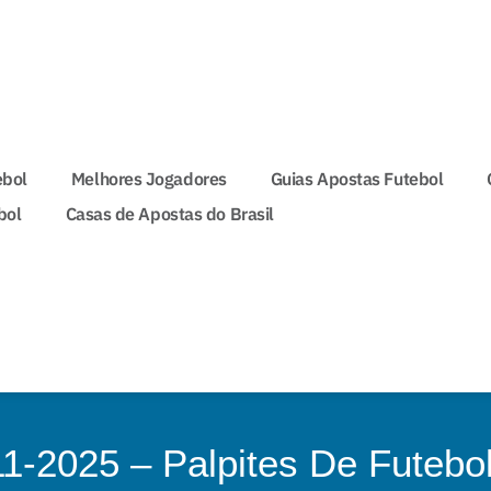
ebol
Melhores Jogadores
Guias Apostas Futebol
bol
Casas de Apostas do Brasil
11-2025 – Palpites De Futebo