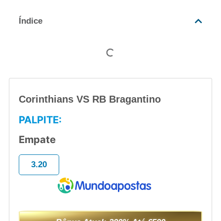
Índice
Corinthians VS RB Bragantino
PALPITE:
Empate
3.20