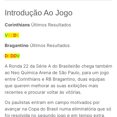
Introdução Ao Jogo
Corinthians
Últimos Resultados
V
EE
D
E
Bragantino
Últimos Resultados
D
E
DD
V
A Ronda 22 da Série A do Brasileirão chega também
ao Neo Química Arena de São Paulo, para um jogo
entre Corinthians e RB Bragantino, duas equipas
que querem melhorar as suas exibições mais
recentes e procurar voltar às vitórias.
Os paulistas entram em campo motivados por
avançar na Copa do Brasil numa eliminatória que só
foi resolvida no segundo jogo e em tempo extra,