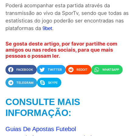
Poderá acompanhar esta partida através da
transmissão ao vivo da SporTv, sendo que todas as
estatísticas do jogo poderão ser encontradas nas
plataformas da
.
9bet
Se gosta deste artigo, por favor partilhe com
amigos ou nas redes sociais, para que mais
pessoas o possam ler.
FACEBOOK
TWITTER
REDDIT
WHATSAPP
TELEGRAM
SKYPE
CONSULTE MAIS
INFORMAÇÃO:
Guias De Apostas Futebol