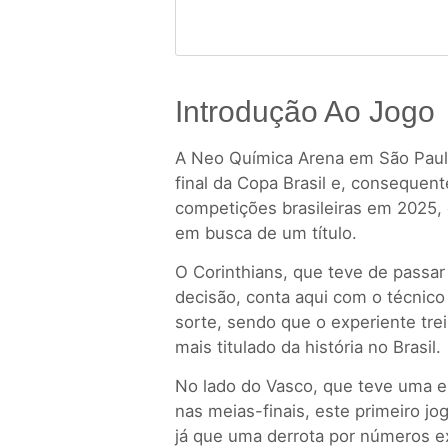
Introdução Ao Jogo
A Neo Química Arena em São Paulo
final da Copa Brasil e, consequen
competições brasileiras em 2025, 
em busca de um título.
O Corinthians, que teve de passar
decisão, conta aqui com o técnico
sorte, sendo que o experiente tre
mais titulado da história no Brasil.
No lado do Vasco, que teve uma el
nas meias-finais, este primeiro jo
já que uma derrota por números e