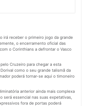
 irá receber o primeiro jogo da grande
temente, o encerramento oficial das
com o Corinthians a defrontar o Vasco
 pelo Cruzeiro para chegar a esta
 Dorival como o seu grande talismã da
inador poderá tornar-se aqui o timoneiro
iminatória anterior ainda mais complexa
go será essencial nas suas expetativas,
xpressivos fora de portas poderá