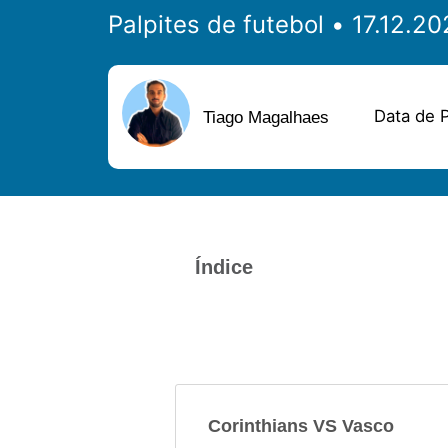
Palpites de futebol
Data de P
Tiago Magalhaes
Índice
Corinthians VS Vasco