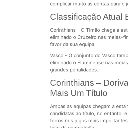
complicar muito as contas para o j
Classificação Atual 
Corinthians – O Timão chega a est
eliminado o Cruzeiro nas meias-fi
favor da sua equipa.
Vasco – O conjunto do Vasco també
eliminado o Fluminense nas meias
grandes penalidades.
Corinthians – Doriv
Mais Um Título
Ambas as equipas chegam a esta 
candidatas ao título, no entanto,
ferros nos jogos mais importantes
fase da competição.