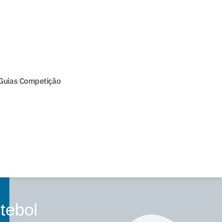
Guias Competição
tebol