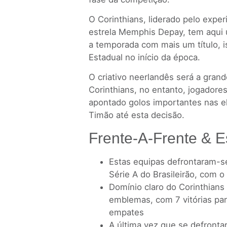
O Corinthians, liderado pelo exper
estrela Memphis Depay, tem aqui 
a temporada com mais um título, 
Estadual no início da época.
O criativo neerlandês será a gran
Corinthians, no entanto, jogador
apontado golos importantes nas el
Timão até esta decisão.
Frente-A-Frente & E
Estas equipas defrontaram-s
Série A do Brasileirão, com o
Domínio claro do Corinthians
emblemas, com 7 vitórias para
empates
A última vez que se defronta