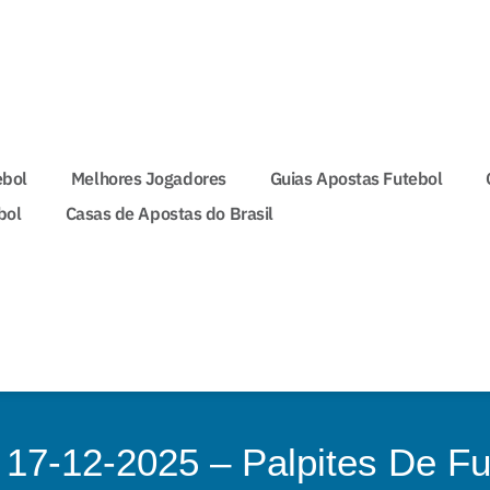
ebol
Melhores Jogadores
Guias Apostas Futebol
bol
Casas de Apostas do Brasil
 17-12-2025 – Palpites De Fu