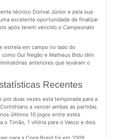
iente técnico Dorival Júnior e pela sua
uma excelente oportunidade de finalizar
isto após terem vencido o Campeonato
de estrela em campo no lado do
es como Gui Negão e Matheus Bidu têm
iminatórias anteriores que levaram o
statísticas Recentes
e por duas vezes esta temporada para a
 Corinthians a vencer ambas as partidas
 nos últimos 10 jogos entre estes
 o Timão, 1 vitória para o Vasco e dois
ram para a Copa Brasil foi em 2009