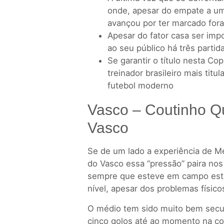
onde, apesar do empate a um 
avançou por ter marcado fora
Apesar do fator casa ser imp
ao seu público há três partid
Se garantir o título nesta Copa
treinador brasileiro mais titu
futebol moderno
Vasco – Coutinho Q
Vasco
Se de um lado a experiência de M
do Vasco essa “pressão” paira nos
sempre que esteve em campo esta
nível, apesar dos problemas físico
O médio tem sido muito bem secu
cinco golos até ao momento na co