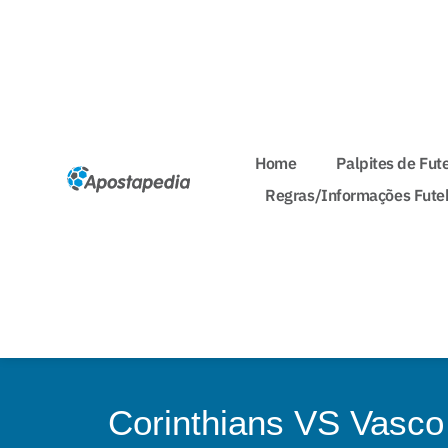
Home
Palpites de Fut
Regras/Informações Fute
Corinthians VS Vasco