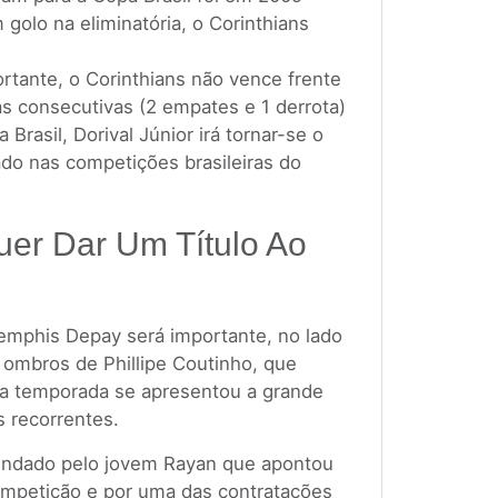
golo na eliminatória, o Corinthians
ortante, o Corinthians não vence frente
as consecutivas (2 empates e 1 derrota)
 Brasil, Dorival Júnior irá tornar-se o
lado nas competições brasileiras do
uer Dar Um Título Ao
emphis Depay será importante, no lado
 ombros de Phillipe Coutinho, que
 temporada se apresentou a grande
s recorrentes.
ndado pelo jovem Rayan que apontou
mpetição e por uma das contratações