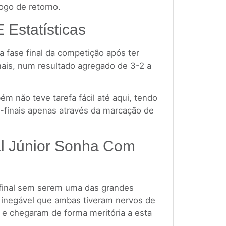
ogo de retorno.
E Estatísticas
a fase final da competição após ter
nais, num resultado agregado de 3-2 a
m não teve tarefa fácil até aqui, tendo
-finais apenas através da marcação de
al Júnior Sonha Com
final sem serem uma das grandes
 é inegável que ambas tiveram nervos de
 e chegaram de forma meritória a esta