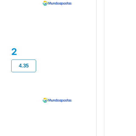
2
4.35