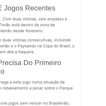
 E Jogos Recentes
s. Com duas vitórias, seis empates e
Timão está dentro da zona de
leirão desde fevereiro.
 duas vitórias consecutivas, incluindo
leirão e o Paysandu na Copa do Brasil, o
m alta a Itaquera.
Precisa Do Primeiro
ão
chega a este jogo numa situação de
o rebaixamento a pesar sobre o Parque
ove jogos sem vencer no Brasileirão,