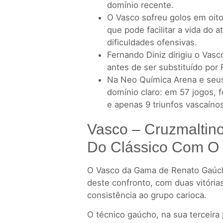
domínio recente.
O Vasco sofreu golos em oito
que pode facilitar a vida do 
dificuldades ofensivas.
Fernando Diniz dirigiu o Vas
antes de ser substituído por
Na Neo Química Arena e seus
domínio claro: em 57 jogos, 
e apenas 9 triunfos vascaíno
Vasco – Cruzmaltin
Do Clássico Com O
O Vasco da Gama de Renato Gaúc
deste confronto, com duas vitória
consistência ao grupo carioca.
O técnico gaúcho, na sua terceira