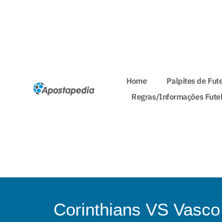
Home
Palpites de Fut
Regras/Informações Fute
Corinthians VS Vasco