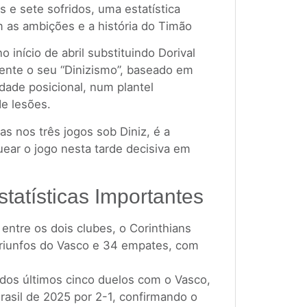
e sete sofridos, uma estatística
 as ambições e a história do Timão
 início de abril substituindo Dorival
mente o seu “Dinizismo”, baseado em
rdade posicional, num plantel
de lesões.
as nos três jogos sob Diniz, é a
ear o jogo nesta tarde decisiva em
tatísticas Importantes
entre os dois clubes, o Corinthians
triunfos do Vasco e 34 empates, com
dos últimos cinco duelos com o Vasco,
Brasil de 2025 por 2-1, confirmando o