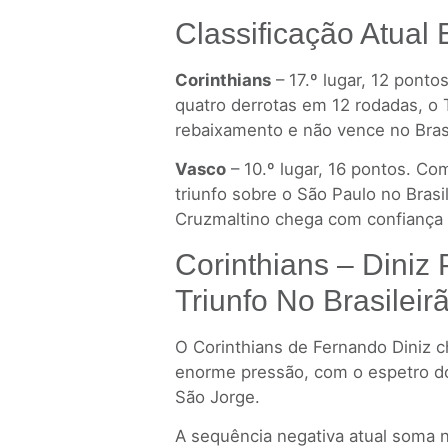
Classificação Atual
Corinthians
– 17.º lugar, 12 ponto
quatro derrotas em 12 rodadas, o 
rebaixamento e não vence no Brasi
Vasco
– 10.º lugar, 16 pontos. Com
triunfo sobre o São Paulo no Brasi
Cruzmaltino chega com confiança e
Corinthians – Diniz 
Triunfo No Brasileir
O Corinthians de Fernando Diniz 
enorme pressão, com o espetro d
São Jorge.
A sequência negativa atual soma n