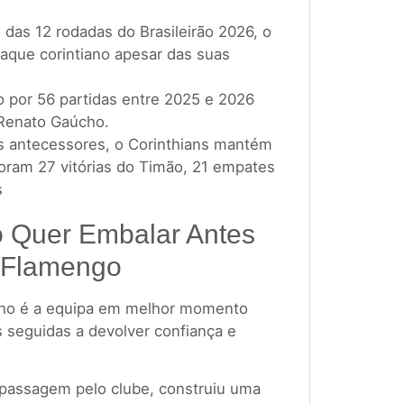
 das 12 rodadas do Brasileirão 2026, o
ataque corintiano apesar das suas
co por 56 partidas entre 2025 e 2026
 Renato Gaúcho.
 antecessores, o Corinthians mantém
foram 27 vitórias do Timão, 21 empates
s
o Quer Embalar Antes
 Flamengo
ho é a equipa em melhor momento
s seguidas a devolver confiança e
 passagem pelo clube, construiu uma