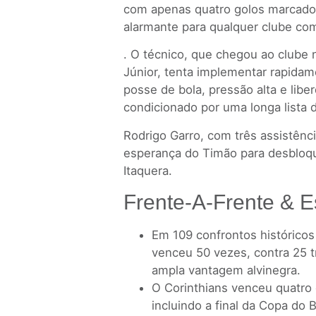
com apenas quatro golos marcados 
alarmante para qualquer clube com
. O técnico, que chegou ao clube no
Júnior, tenta implementar rapida
posse de bola, pressão alta e libe
condicionado por uma longa lista 
Rodrigo Garro, com três assistênci
esperança do Timão para desbloqu
Itaquera.
Frente-A-Frente & Es
Em 109 confrontos históricos 
venceu 50 vezes, contra 25 
ampla vantagem alvinegra.
O Corinthians venceu quatro 
incluindo a final da Copa do 