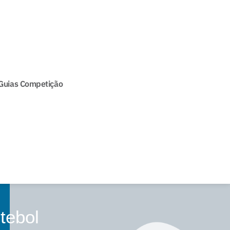
Guias Competição
tebol