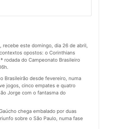
 recebe este domingo, dia 26 de abril,
ontextos opostos: o Corinthians
.ª rodada do Campeonato Brasileiro
16h.
o Brasileirão desde fevereiro, numa
ve jogos, cinco empates e quatro
São Jorge com o fantasma do
o Gaúcho chega embalado por duas
 triunfo sobre o São Paulo, numa fase