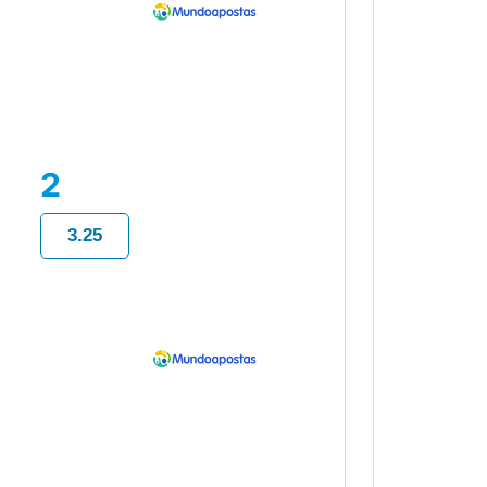
2
3.25