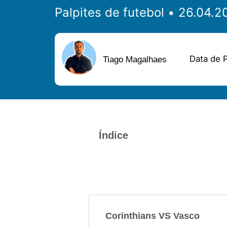
Palpites de futebol
Data de P
Tiago Magalhaes
Índice
Corinthians VS Vasco