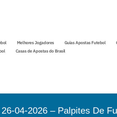
ebol
Melhores Jogadores
Guias Apostas Futebol
bol
Casas de Apostas do Brasil
 26-04-2026 – Palpites De Fu