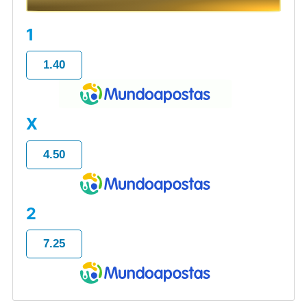
1
1.40
X
4.50
2
7.25