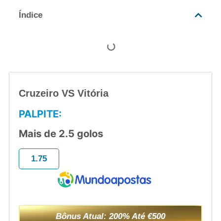
Índice
Cruzeiro VS Vitória
PALPITE:
Mais de 2.5 golos
1.75
Bônus Atual: 200% Até €500