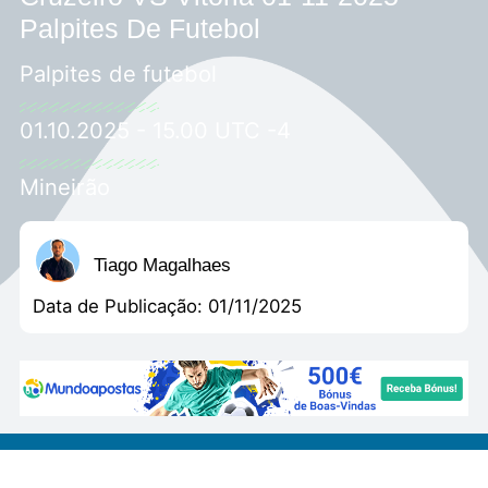
Palpites De Futebol
Palpites de futebol
01.10.2025 - 15.00 UTC -4
Mineirão
Tiago Magalhaes
Data de Publicação:
01/11/2025