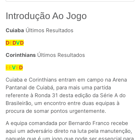
Introdução Ao Jogo
Cuiaba
Últimos Resultados
D
E
D
V
D
Corinthians
Últimos Resultados
EE
V
E
D
Cuiaba e Corinthians entram em campo na Arena
Pantanal de Cuiabá, para mais uma partida
referente à Ronda 31 desta edição da Série A do
Brasileirão, um encontro entre duas equipas à
procura de somar pontos urgentemente.
A equipa comandada por Bernardo Franco recebe
aqui um adversário direto na luta pela manutenção,
naquele que é um jogo que pode ser essencial para