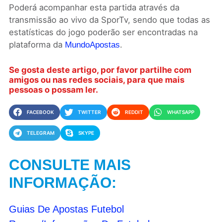
Poderá acompanhar esta partida através da
transmissão ao vivo da SporTv, sendo que todas as
estatísticas do jogo poderão ser encontradas na
plataforma da
.
MundoApostas
Se gosta deste artigo, por favor partilhe com
amigos ou nas redes sociais, para que mais
pessoas o possam ler.
FACEBOOK
TWITTER
REDDIT
WHATSAPP
TELEGRAM
SKYPE
CONSULTE MAIS
INFORMAÇÃO:
Guias De Apostas Futebol