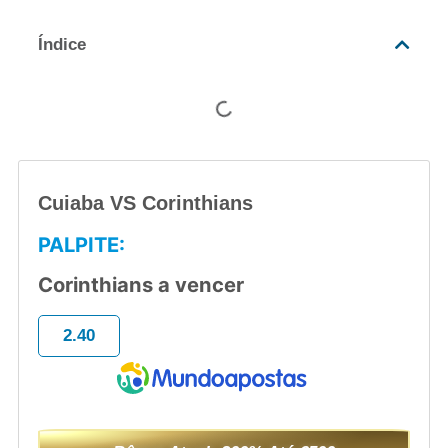
Índice
Cuiaba VS Corinthians
PALPITE:
Corinthians a vencer
2.40