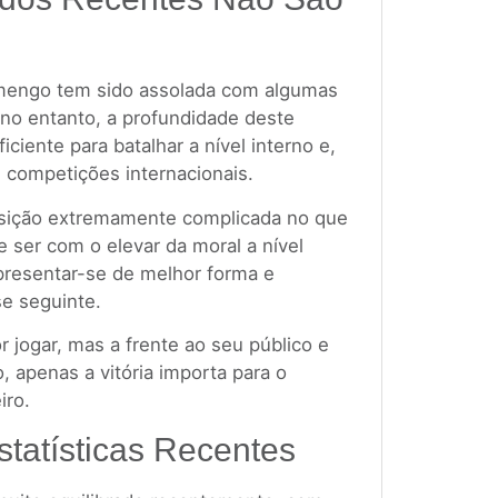
amengo tem sido assolada com algumas
 no entanto, a profundidade deste
iciente para batalhar a nível interno e,
s competições internacionais.
sição extremamente complicada no que
e ser com o elevar da moral a nível
presentar-se de melhor forma e
e seguinte.
r jogar, mas a frente ao seu público e
, apenas a vitória importa para o
iro.
statísticas Recentes