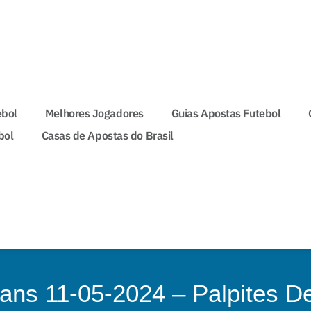
ebol
Melhores Jogadores
Guias Apostas Futebol
bol
Casas de Apostas do Brasil
ans 11-05-2024 – Palpites D