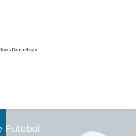
Guias Competição
e Futebol