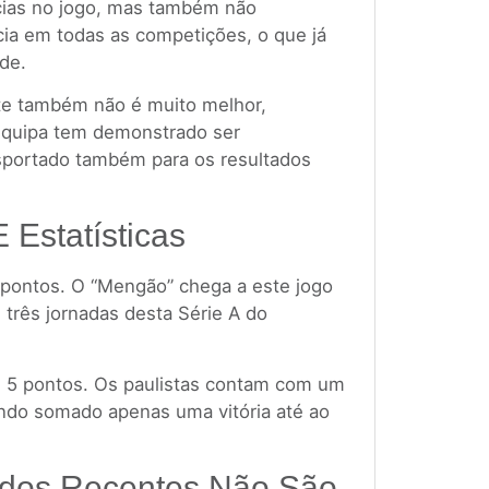
cias no jogo, mas também não
cia em todas as competições, o que já
ade.
te também não é muito melhor,
equipa tem demonstrado ser
nsportado também para os resultados
E Estatísticas
 pontos. O “Mengão” chega a este jogo
 três jornadas desta Série A do
om 5 pontos. Os paulistas contam com um
endo somado apenas uma vitória até ao
ados Recentes Não São