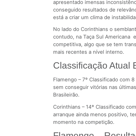
apresentado imensas inconsistên
conseguido resultados de relevân
está a criar um clima de instabilid
No lado do Corinthians o semblan
contudo, na Taça Sul Americana 
competitiva, algo que se tem tra
mais recentes a nível interno.
Classificação Atual 
Flamengo – 7º Classificado com 8
sem conseguir vitórias nas últimas
Brasileirão.
Corinthians – 14º Classificado c
arranque ainda menos positivo, t
momento na competição.
Flamengo – Result