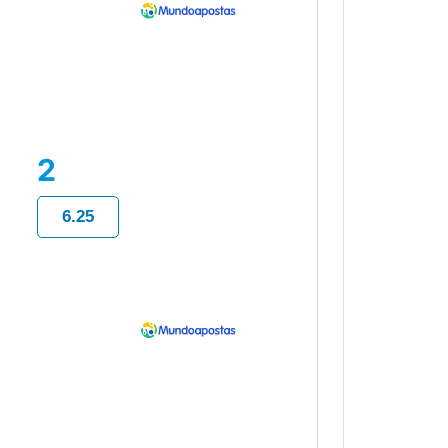
2
6.25