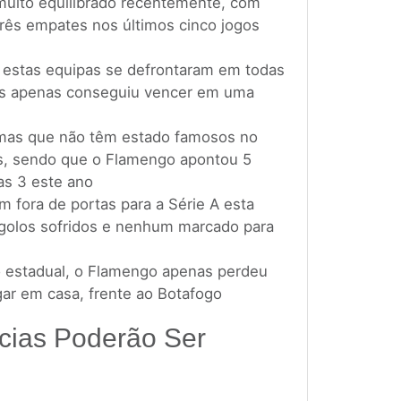
muito equilibrado recentemente, com
 três empates nos últimos cinco jogos
 estas equipas se defrontaram em todas
ns apenas conseguiu vencer em uma
mas que não têm estado famosos no
s, sendo que o Flamengo apontou 5
as 3 este ano
m fora de portas para a Série A esta
 golos sofridos e nenhum marcado para
estadual, o Flamengo apenas perdeu
ar em casa, frente ao Botafogo
cias Poderão Ser