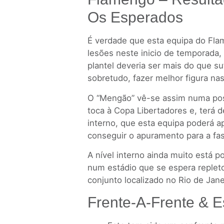
Os Esperados
É verdade que esta equipa do Fl
lesões neste inicio de temporada,
plantel deveria ser mais do que suf
sobretudo, fazer melhor figura na
O “Mengão” vê-se assim numa po
toca à Copa Libertadores e, terá d
interno, que esta equipa poderá a
conseguir o apuramento para a fas
A nível interno ainda muito está po
num estádio que se espera repleto
conjunto localizado no Rio de Jane
Frente-A-Frente & E