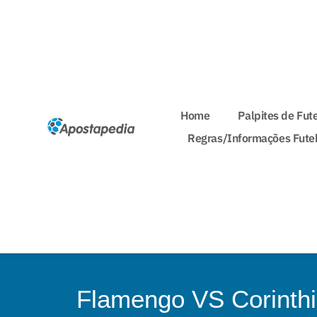
Home
Palpites de Fut
Regras/Informações Fute
Flamengo VS Corinthi