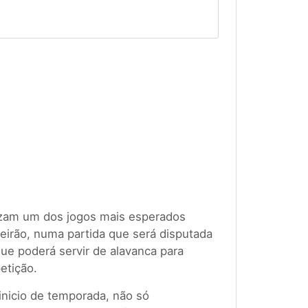
izam um dos jogos mais esperados
leirão, numa partida que será disputada
ue poderá servir de alavanca para
etição.
inicio de temporada, não só