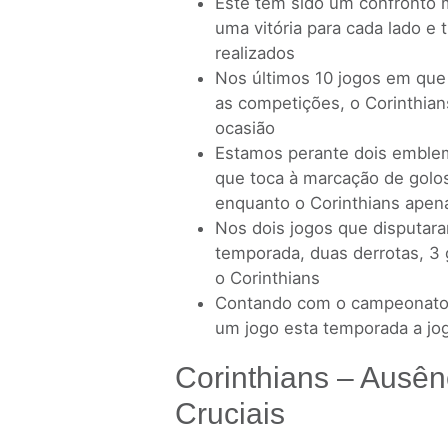
Este tem sido um confronto 
uma vitória para cada lado e
realizados
Nos últimos 10 jogos em que
as competições, o Corinthia
ocasião
Estamos perante dois emble
que toca à marcação de golo
enquanto o Corinthians apen
Nos dois jogos que disputara
temporada, duas derrotas, 3
o Corinthians
Contando com o campeonato 
um jogo esta temporada a jog
Corinthians – Ausên
Cruciais