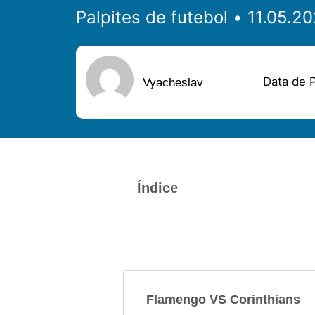
Palpites de futebol
Data de P
Vyacheslav
Índice
Flamengo VS Corinthians