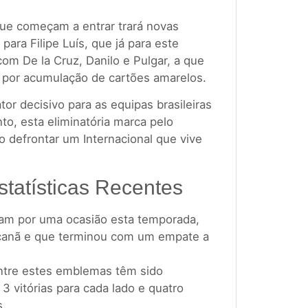
que começam a entrar trará novas
 para Filipe Luís, que já para este
om De la Cruz, Danilo e Pulgar, a que
a por acumulação de cartões amarelos.
or decisivo para as equipas brasileiras
to, esta eliminatória marca pelo
ão defrontar um Internacional que vive
statísticas Recentes
ram por uma ocasião esta temporada,
canã e que terminou com um empate a
ntre estes emblemas têm sido
3 vitórias para cada lado e quatro
s