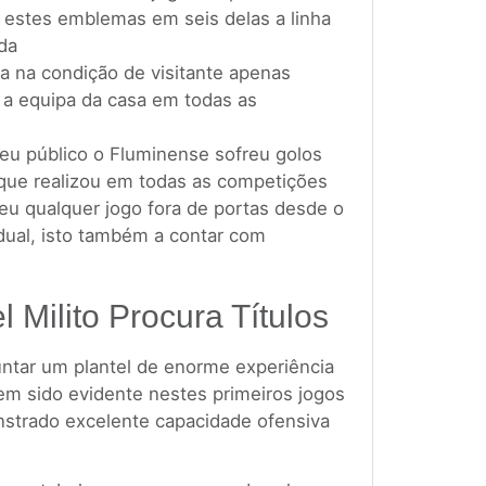
e estes emblemas em seis delas a linha
da
a na condição de visitante apenas
 a equipa da casa em todas as
seu público o Fluminense sofreu golos
 que realizou em todas as competições
eu qualquer jogo fora de portas desde o
ual, isto também a contar com
l Milito Procura Títulos
untar um plantel de enorme experiência
m sido evidente nestes primeiros jogos
nstrado excelente capacidade ofensiva