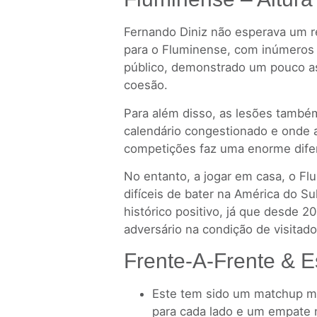
Fernando Diniz não esperava um 
para o Fluminense, com inúmeros 
público, demonstrado um pouco as
coesão.
Para além disso, as lesões també
calendário congestionado e onde a
competições faz uma enorme difer
No entanto, a jogar em casa, o F
difíceis de bater na América do Su
histórico positivo, já que desde 2
adversário na condição de visitado
Frente-A-Frente & E
Este tem sido um matchup mar
para cada lado e um empate n