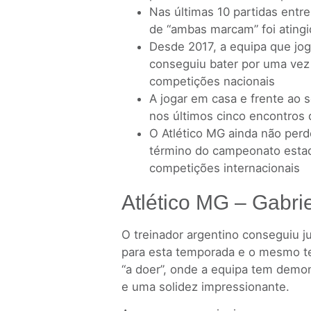
Nas últimas 10 partidas entr
de “ambas marcam” foi atingi
Desde 2017, a equipa que jog
conseguiu bater por uma vez
competições nacionais
A jogar em casa e frente ao 
nos últimos cinco encontros
O Atlético MG ainda não perd
término do campeonato estad
competições internacionais
Atlético MG – Gabrie
O treinador argentino conseguiu j
para esta temporada e o mesmo te
“a doer”, onde a equipa tem demo
e uma solidez impressionante.