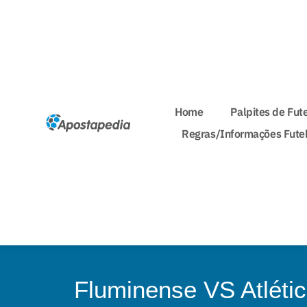
Home
Palpites de Fut
Regras/Informações Fute
Fluminense VS Atléti