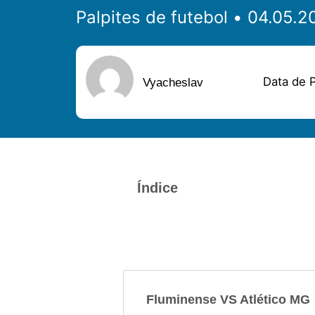
Palpites de futebol
Data de P
Vyacheslav
Índice
Fluminense VS Atlético MG