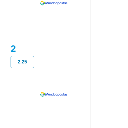
2
2.25