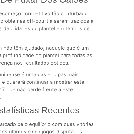
recomeço competitivo tão conturbado
problemas off-court a serem trazidos a
 debilidades do plantel em termos de
m não têm ajudado, naquele que é um
 profundidade do plantel para todas as
ença nos resultados obtidos.
luminense é uma das equipas mais
l e quererá continuar a mostrar este
017 que não perde frente a este
.
statísticas Recentes
cado pelo equilíbrio com duas vitórias
os últimos cinco jogos disputados