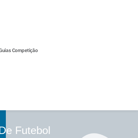
Guias Competição
De Futebol