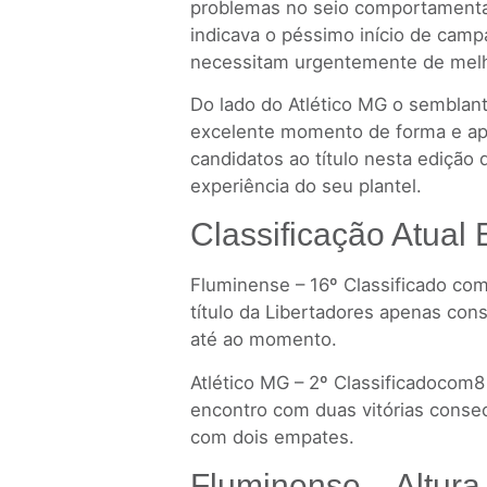
problemas no seio comportamenta
indicava o péssimo início de camp
necessitam urgentemente de melh
Do lado do Atlético MG o semblan
excelente momento de forma e a
candidatos ao título nesta edição
experiência do seu plantel.
Classificação Atual 
Fluminense – 16º Classificado co
título da Libertadores apenas con
até ao momento.
Atlético MG – 2º Classificadocom
encontro com duas vitórias consec
com dois empates.
Fluminense – Altur