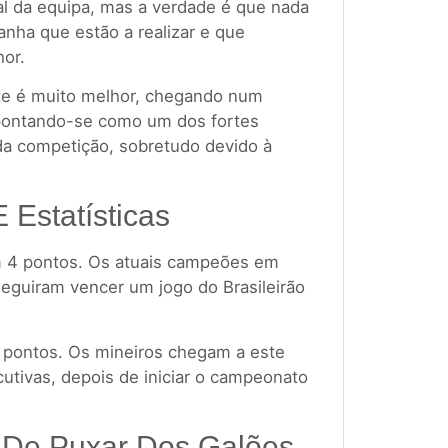
l da equipa, mas a verdade é que nada
anha que estão a realizar e que
or.
te é muito melhor, chegando num
pontando-se como um dos fortes
 da competição, sobretudo devido à
E Estatísticas
m 4 pontos. Os atuais campeões em
seguiram vencer um jogo do Brasileirão
8 pontos. Os mineiros chegam a este
utivas, depois de iniciar o campeonato
a De Puxar Dos Galões