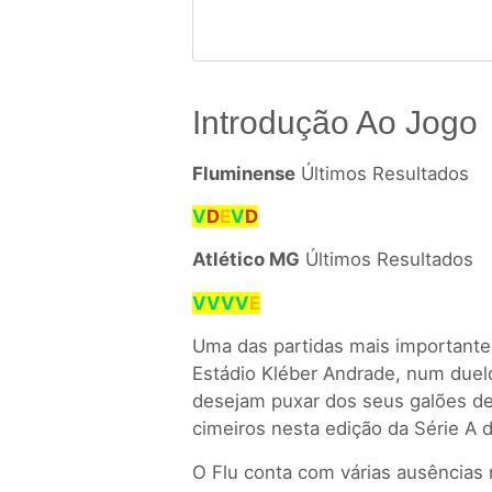
Introdução Ao Jogo
Fluminense
Últimos Resultados
V
D
E
V
D
Atlético MG
Últimos Resultados
VVVV
E
Uma das partidas mais importante
Estádio Kléber Andrade, num duel
desejam puxar dos seus galões de
cimeiros nesta edição da Série A d
O Flu conta com várias ausências 