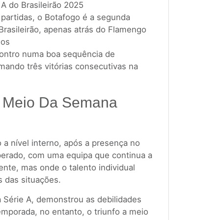
 A do Brasileirão 2025
partidas, o Botafogo é a segunda
Brasileirão, apenas atrás do Flamengo
dos
contro numa boa sequência de
mando três vitórias consecutivas na
 A Meio Da Semana
 a nível interno, após a presença no
perado, com uma equipa que continua a
ente, mas onde o talento individual
 das situações.
a Série A, demonstrou as debilidades
mporada, no entanto, o triunfo a meio