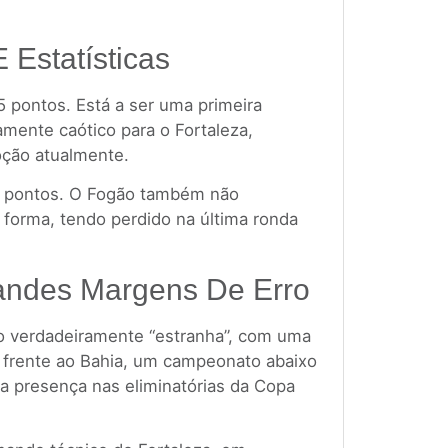
E Estatísticas
5 pontos. Está a ser uma primeira
ente caótico para o Fortaleza,
oção atualmente.
6 pontos. O Fogão também não
orma, tendo perdido na última ronda
andes Margens De Erro
o verdadeiramente “estranha”, com uma
l frente ao Bahia, um campeonato abaixo
a presença nas eliminatórias da Copa