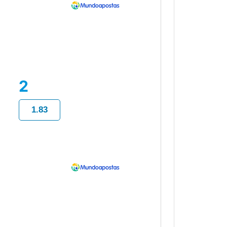
2
1.83