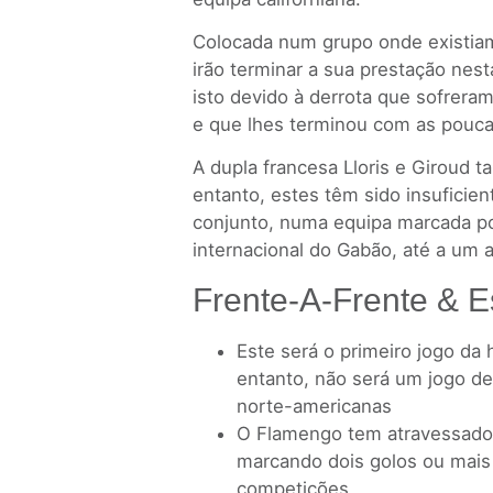
Colocada num grupo onde existiam 
irão terminar a sua prestação nes
isto devido à derrota que sofrera
e que lhes terminou com as pouca
A dupla francesa Lloris e Giroud t
entanto, estes têm sido insuficien
conjunto, numa equipa marcada p
internacional do Gabão, até a um 
Frente-A-Frente & E
Este será o primeiro jogo da 
entanto, não será um jogo de 
norte-americanas
O Flamengo tem atravessado
marcando dois golos ou mais 
competições