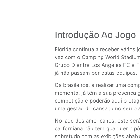
Introdução Ao Jogo
Flórida continua a receber vários 
vez com o Camping World Stadium 
Grupo D entre Los Angeles FC e 
já não passam por estas equipas.
Os brasileiros, a realizar uma com
momento, já têm a sua presença ga
competição e poderão aqui protago
uma gestão do cansaço no seu pla
No lado dos americanos, este será
californiana não tem qualquer hip
sobretudo com as exibições abaix