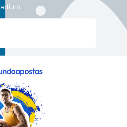
tadium