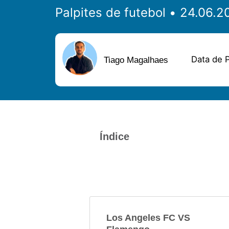
Palpites de futebol
Data de P
Tiago Magalhaes
Índice
Los Angeles FC VS