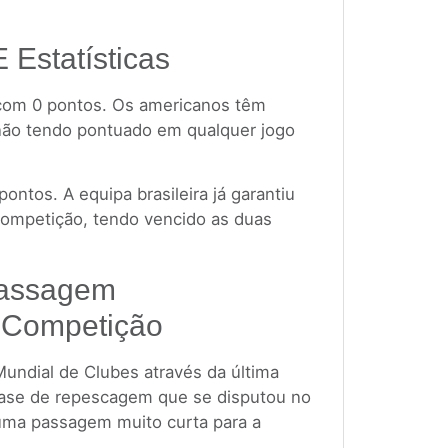
E Estatísticas
 com 0 pontos. Os americanos têm
, não tendo pontuado em qualquer jogo
ontos. A equipa brasileira já garantiu
competição, tendo vencido as duas
Passagem
 Competição
undial de Clubes através da última
fase de repescagem que se disputou no
uma passagem muito curta para a