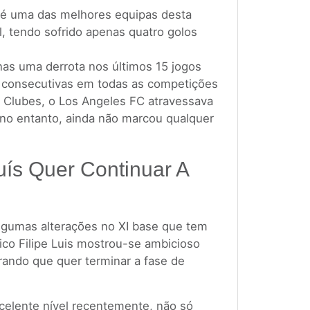
é uma das melhores equipas desta
l, tendo sofrido apenas quatro golos
nas uma derrota nos últimos 15 jogos
s consecutivas em todas as competições
 Clubes, o Los Angeles FC atravessava
o entanto, ainda não marcou qualquer
uís Quer Continuar A
lgumas alterações no XI base que tem
ico Filipe Luis mostrou-se ambicioso
rando que quer terminar a fase de
celente nível recentemente, não só