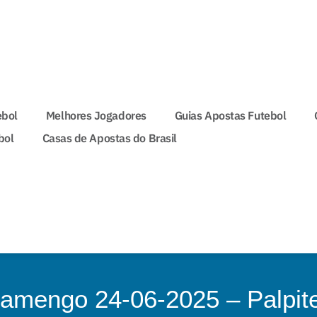
ebol
Melhores Jogadores
Guias Apostas Futebol
bol
Casas de Apostas do Brasil
amengo 24-06-2025 – Palpit