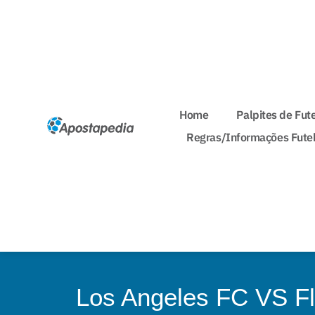
Home
Palpites de Fut
Regras/Informações Fute
Los Angeles FC VS Fl