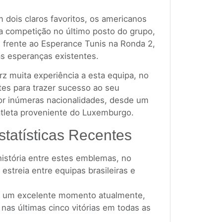
dois claros favoritos, os americanos
ta competição no último posto do grupo,
m frente ao Esperance Tunis na Ronda 2,
s esperanças existentes.
arz muita experiência a esta equipa, no
tes para trazer sucesso ao seu
or inúmeras nacionalidades, desde um
atleta proveniente do Luxemburgo.
statísticas Recentes
história entre estes emblemas, no
estreia entre equipas brasileiras e
 um excelente momento atualmente,
nas últimas cinco vitórias em todas as