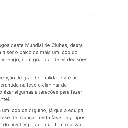
jogos deste Mundial de Clubes, desta
a ser o palco de mais um jogo do
Flamengo, num grupo onde as decisões
petição de grande qualidade até ao
rantida na fase a eliminar da
nizar algumas alterações para fazer
ntel.
 um jogo de orgulho, já que a equipa
ótese de avançar nesta fase de grupos,
o do nível esperado que têm realizado