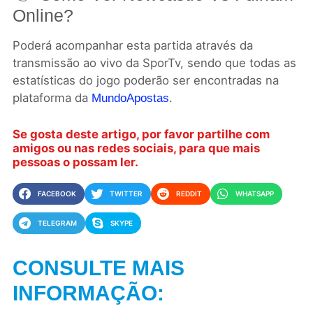
Online?
Poderá acompanhar esta partida através da
transmissão ao vivo da SporTv, sendo que todas as
estatísticas do jogo poderão ser encontradas na
plataforma da
.
MundoApostas
Se gosta deste artigo, por favor partilhe com
amigos ou nas redes sociais, para que mais
pessoas o possam ler.
FACEBOOK
TWITTER
REDDIT
WHATSAPP
TELEGRAM
SKYPE
CONSULTE MAIS
INFORMAÇÃO: