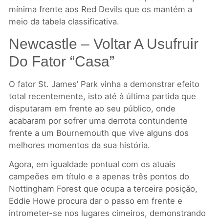
mínima frente aos Red Devils que os mantém a
meio da tabela classificativa.
Newcastle – Voltar A Usufruir
Do Fator “casa”
O fator St. James’ Park vinha a demonstrar efeito
total recentemente, isto até à última partida que
disputaram em frente ao seu público, onde
acabaram por sofrer uma derrota contundente
frente a um Bournemouth que vive alguns dos
melhores momentos da sua história.
Agora, em igualdade pontual com os atuais
campeões em título e a apenas três pontos do
Nottingham Forest que ocupa a terceira posição,
Eddie Howe procura dar o passo em frente e
intrometer-se nos lugares cimeiros, demonstrando