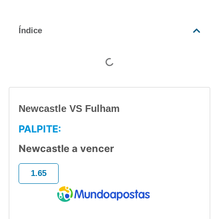
Índice
Newcastle VS Fulham
PALPITE:
Newcastle a vencer
1.65