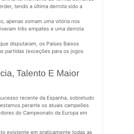
rder, tendo a última derrota sido a
ado, apenas somam uma vitória nos
tiveram três empates e uma derrota
 que disputaram, os Países Baixos
s partidas (exceções para os jogos
cia, Talento E Maior
 sucesso recente da Espanha, sobretudo
 estamos perante os atuais campeões
cedores do Campeonato da Europa em
nto existente em praticamente todas as