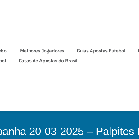
ebol
Melhores Jogadores
Guias Apostas Futebol
bol
Casas de Apostas do Brasil
anha 20-03-2025 – Palpites 