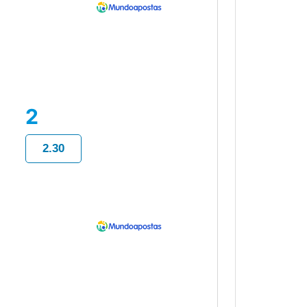
2
2.30