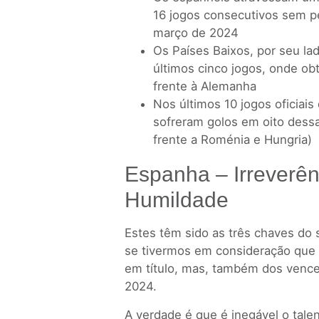
16 jogos consecutivos sem pe
março de 2024
Os Países Baixos, por seu l
últimos cinco jogos, onde ob
frente à Alemanha
Nos últimos 10 jogos oficiais
sofreram golos em oito dessa
frente a Roménia e Hungria)
Espanha – Irreverên
Humildade
Estes têm sido as três chaves do
se tivermos em consideração que
em título, mas, também dos ven
2024.
A verdade é que é inegável o tale