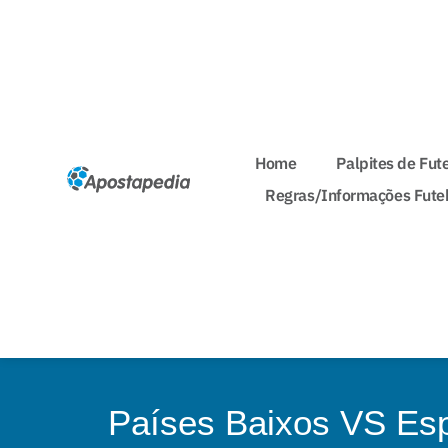
Home
Palpites de Fut
Regras/Informações Fute
Países Baixos VS Esp