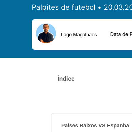
Palpites de futebol
Data de P
Tiago Magalhaes
Índice
Países Baixos VS Espanha