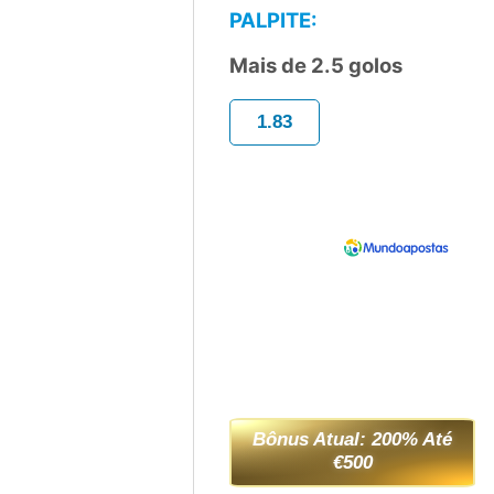
PALPITE:
Mais de 2.5 golos
1.83
Bônus Atual: 200% Até
€500