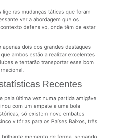
 ligeiras mudanças táticas que foram
eressante ver a abordagem que os
 contexto defensivo, onde têm de estar
o apenas dois dos grandes destaques
 que ambos estão a realizar excelentes
lubes e tentarão transportar esse bom
rnacional.
statísticas Recentes
e pela última vez numa partida amigável
minou com um empate a uma bola
stóricas, só existem nove embates
nco vitórias para os Países Baixos, três
 brilhante momento de forma, somando