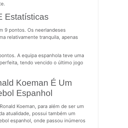
te.
E Estatísticas
om 9 pontos. Os neerlandeses
a relativamente tranquila, apenas
 pontos. A equipa espanhola teve uma
perfeita, tendo vencido o último jogo
onald Koeman É Um
ebol Espanhol
 Ronald Koeman, para além de ser um
 da atualidade, possui também um
ebol espanhol, onde passou inúmeros