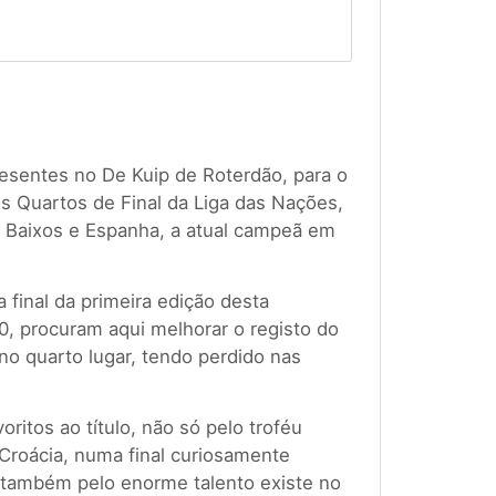
esentes no De Kuip de Roterdão, para o
os Quartos de Final da Liga das Nações,
 Baixos e Espanha, a atual campeã em
final da primeira edição desta
0, procuram aqui melhorar o registo do
no quarto lugar, tendo perdido nas
ritos ao título, não só pelo troféu
Croácia, numa final curiosamente
 também pelo enorme talento existe no