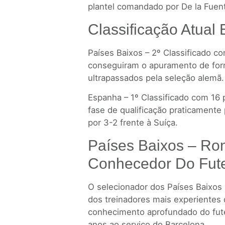
plantel comandado por De la Fuen
Classificação Atual 
Países Baixos – 2º Classificado c
conseguiram o apuramento de form
ultrapassados pela seleção alemã.
Espanha – 1º Classificado com 16
fase de qualificação praticamente 
por 3-2 frente à Suíça.
Países Baixos – R
Conhecedor Do Fut
O selecionador dos Países Baixos
dos treinadores mais experientes
conhecimento aprofundado do fut
anos ao serviço do Barcelona.