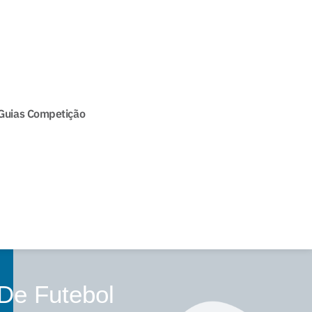
Guias Competição
De Futebol