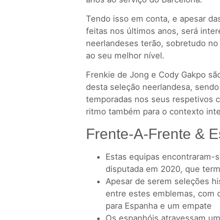
Tendo isso em conta, e apesar das
feitas nos últimos anos, será int
neerlandeses terão, sobretudo no
ao seu melhor nível.
Frenkie de Jong e Cody Gakpo sã
desta seleção neerlandesa, sendo
temporadas nos seus respetivos c
ritmo também para o contexto inte
Frente-A-Frente & E
Estas equipas encontraram-s
disputada em 2020, que ter
Apesar de serem seleções hi
entre estes emblemas, com ci
para Espanha e um empate
Os espanhóis atravessam um