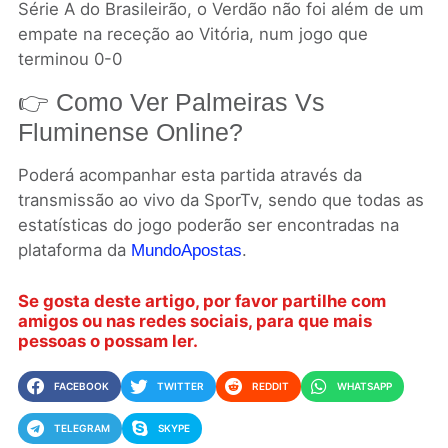
Série A do Brasileirão, o Verdão não foi além de um
empate na receção ao Vitória, num jogo que
terminou 0-0
👉 Como Ver Palmeiras Vs
Fluminense Online?
Poderá acompanhar esta partida através da
transmissão ao vivo da SporTv, sendo que todas as
estatísticas do jogo poderão ser encontradas na
plataforma da
.
MundoApostas
Se gosta deste artigo, por favor partilhe com
amigos ou nas redes sociais, para que mais
pessoas o possam ler.
FACEBOOK
TWITTER
REDDIT
WHATSAPP
TELEGRAM
SKYPE