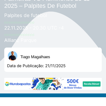
2025 – Palpites De Futebol
Palpites de futebol
22.11.2025 - 20.30 UTC -4
Allianz Parque
Tiago Magalhaes
Data de Publicação:
21/11/2025