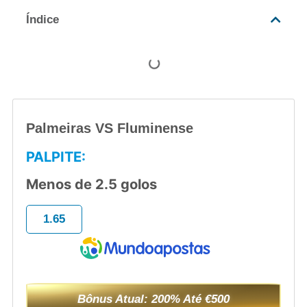
Índice
Palmeiras VS Fluminense
PALPITE:
Menos de 2.5 golos
1.65
Bônus Atual: 200% Até €500