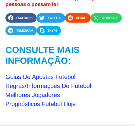
pessoas o possam ler.
FACEBOOK
TWITTER
REDDIT
WHATSAPP
TELEGRAM
SKYPE
CONSULTE MAIS
INFORMAÇÃO:
Guias De Apostas Futebol
Regras/Informações Do Futebol
Melhores Jogadores
Prognósticos Futebol Hoje