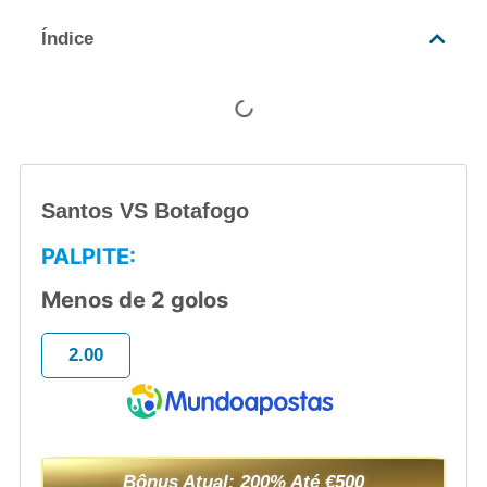
Índice
Santos VS Botafogo
PALPITE:
Menos de 2 golos
2.00
Bônus Atual: 200% Até €500