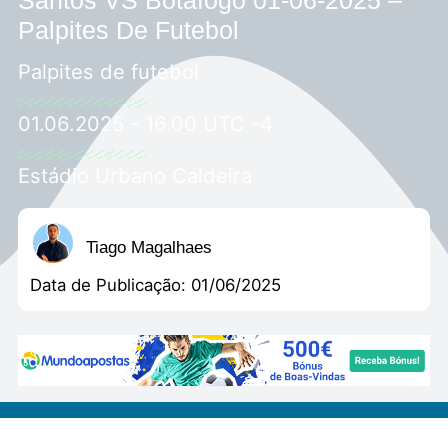
Santos VS Botafogo 01-06-2025 –
Palpites De Futebol
Palpites de futebol
01.06.2025 - 16.00 UTC -4
Estádio Urbano Caldeira
Tiago Magalhaes
Data de Publicação:
01/06/2025