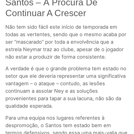
Santos – À Procura De
Continuar A Crescer
Não tem sido fácil este início de temporada em
todas as vertentes, sendo que o mesmo acaba por
ser “mascarado” por toda a envolvência que a
estrela Neymar traz ao clube, apesar de o jogador
não estar a produzir de forma consistente.
A verdade é que o grande problema tem estado no
setor que ele deveria representar uma significativa
vantagem – o ataque – contudo, as lesões
continuam a assolar Ney e as soluções
provenientes para tapar a sua lacuna, não são da
qualidade esperada.
Para uma equipa nos lugares referentes à
despromoção, o Santos tem estado bem em
termos defensivos, sendo essa uma mais-valia que