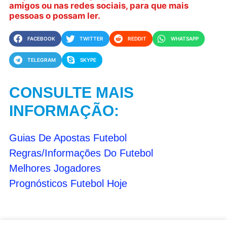
amigos ou nas redes sociais, para que mais
pessoas o possam ler.
FACEBOOK
TWITTER
REDDIT
WHATSAPP
TELEGRAM
SKYPE
CONSULTE MAIS
INFORMAÇÃO:
Guias De Apostas Futebol
Regras/Informações Do Futebol
Melhores Jogadores
Prognósticos Futebol Hoje