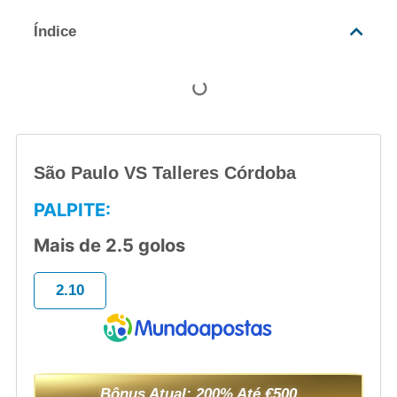
Índice
São Paulo VS Talleres Córdoba
PALPITE:
Mais de 2.5 golos
2.10
Bônus Atual: 200% Até €500