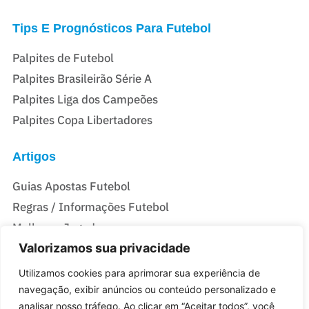
Tips E Prognósticos Para Futebol
Palpites de Futebol
Palpites Brasileirão Série A
Palpites Liga dos Campeões
Palpites Copa Libertadores
Artigos
Guias Apostas Futebol
Regras / Informações Futebol
Melhores Jogadores
Valorizamos sua privacidade
Casas De Apostas Do Brasil
Utilizamos cookies para aprimorar sua experiência de
navegação, exibir anúncios ou conteúdo personalizado e
Melhores Casas de Apostas no Brasil
analisar nosso tráfego. Ao clicar em “Aceitar todos”, você