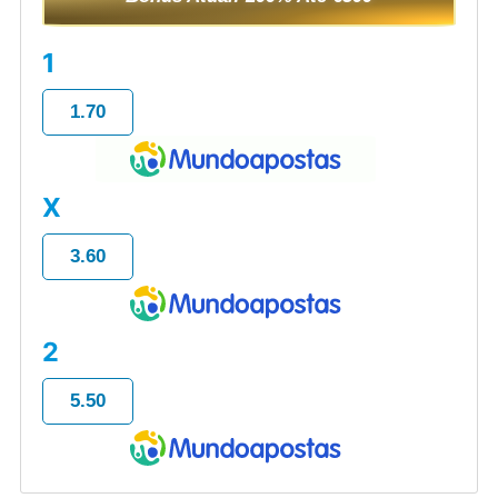
1
1.70
X
3.60
2
5.50