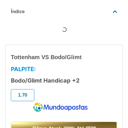
Índice
Tottenham VS Bodo/Glimt
PALPITE:
Bodo/Glimt Handicap +2
1.70