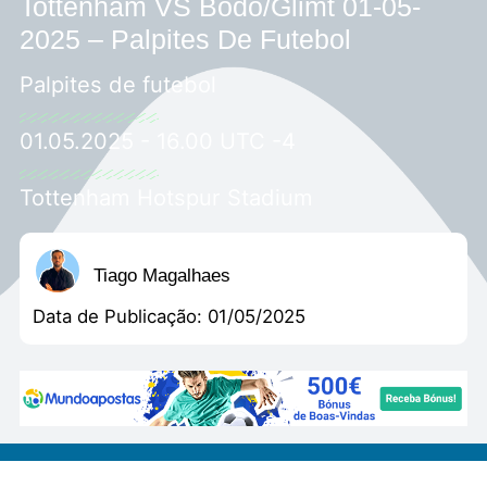
Tottenham VS Bodo/Glimt 01-05-
2025 – Palpites De Futebol
Palpites de futebol
01.05.2025 - 16.00 UTC -4
Tottenham Hotspur Stadium
Tiago Magalhaes
Data de Publicação:
01/05/2025