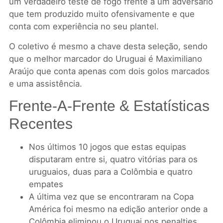
um verdadeiro teste de fogo frente a um adversário
que tem produzido muito ofensivamente e que
conta com experiência no seu plantel.
O coletivo é mesmo a chave desta seleção, sendo
que o melhor marcador do Uruguai é Maximiliano
Araújo que conta apenas com dois golos marcados
e uma assistência.
Frente-A-Frente & Estatísticas
Recentes
Nos últimos 10 jogos que estas equipas
disputaram entre si, quatro vitórias para os
uruguaios, duas para a Colômbia e quatro
empates
A última vez que se encontraram na Copa
América foi mesmo na edição anterior onde a
Colômbia eliminou o Uruguai nos penalties,