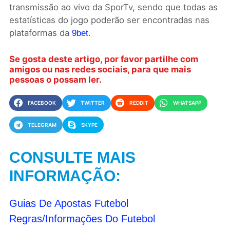
transmissão ao vivo da SporTv, sendo que todas as
estatísticas do jogo poderão ser encontradas nas
plataformas da
.
9bet
Se gosta deste artigo, por favor partilhe com
amigos ou nas redes sociais, para que mais
pessoas o possam ler.
FACEBOOK
TWITTER
REDDIT
WHATSAPP
TELEGRAM
SKYPE
CONSULTE MAIS
INFORMAÇÃO:
Guias De Apostas Futebol
Regras/Informações Do Futebol