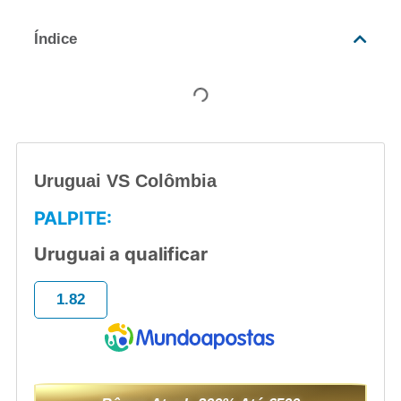
Índice
Uruguai VS Colômbia
PALPITE:
Uruguai a qualificar
1.82