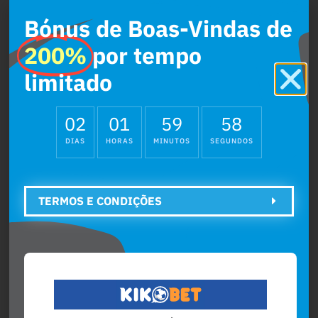
Bónus de Boas-Vindas de
200%
por tempo
limitado
02
01
59
58
DIAS
HORAS
MINUTOS
SEGUNDOS
TERMOS E CONDIÇÕES