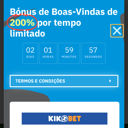
Bónus de Boas-Vindas de
200%
por tempo
limitado
02
01
59
56
DIAS
HORAS
MINUTOS
SEGUNDOS
TERMOS E CONDIÇÕES