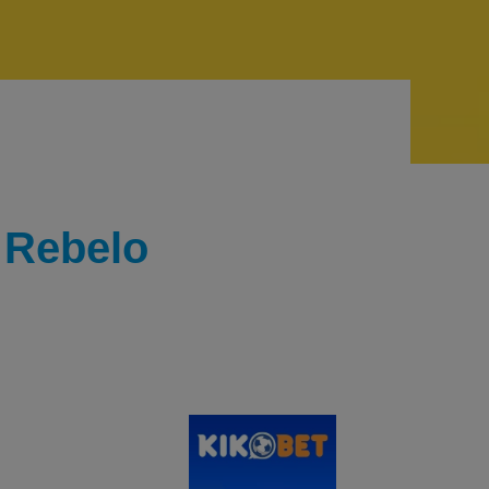
 Rebelo