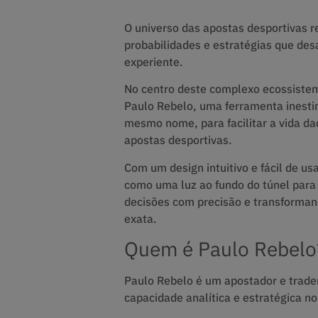
O universo das apostas desportivas r
probabilidades e estratégias que de
experiente.
No centro deste complexo ecossiste
Paulo Rebelo, uma ferramenta inesti
mesmo nome, para facilitar a vida d
apostas desportivas.
Com um design intuitivo e fácil de us
como uma luz ao fundo do túnel para 
decisões com precisão e transforman
exata.
Quem é Paulo Rebelo
Paulo Rebelo é um apostador e trader
capacidade analítica e estratégica n