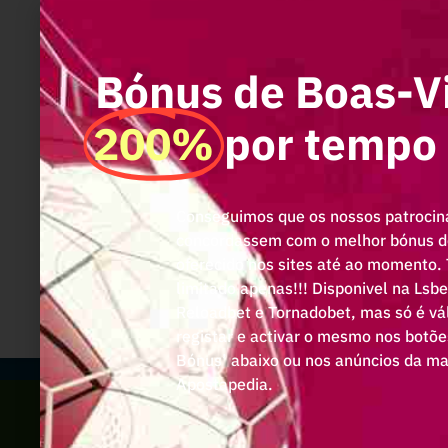
Bónus de Boas-V
200%
por tempo 
Campeonato do Mundo 2
Guias de competições
Conseguimos que os nossos patrocin
concordassem com o melhor bónus de
oferecido nos sites até ao momento.
limitado apenas!!! Disponivel na Lsbe
Reloadbet e Tornadobet, mas só é vál
registar e activar o mesmo nos botõe
Bónus’ abaixo ou nos anúncios da ma
Apostapedia.
Está aqui:
Inicio
-
Prognósticos Futebol
-
Esp