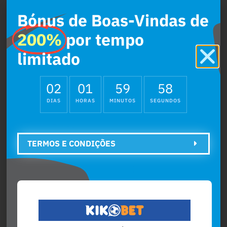
Bónus de Boas-Vindas de
200%
por tempo
limitado
02
01
59
57
DIAS
HORAS
MINUTOS
SEGUNDOS
TERMOS E CONDIÇÕES