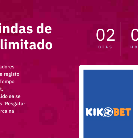
indas de
02
limitado
DIAS
H
026
Prognósticos Futebol
Melhores casas de apo
Melhores Jogadores
adores
 registo
 Tempo
t,
ido se se
s ‘Resgatar
rca na
alicão VS Porto 02-12-2023 – Prognóstico de futebol