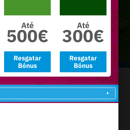
 futebol
 de Famalicão
Até
Até
500€
300€
Resgatar
Resgatar
Bónus
Bónus