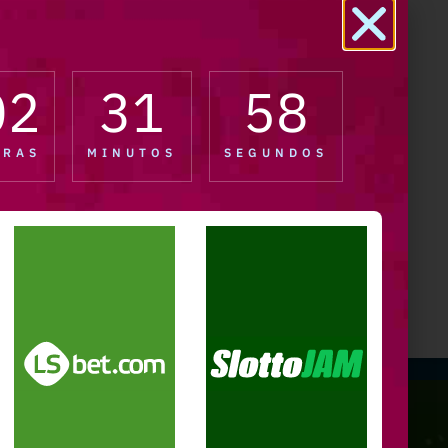
02
31
57
ORAS
MINUTOS
SEGUNDOS
stas
Guias de apostas