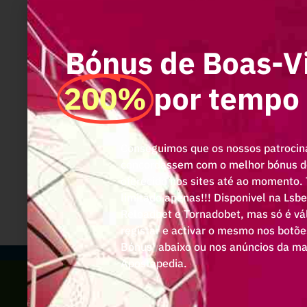
Bónus de Boas-V
200%
por tempo 
Campeonato do Mundo 2
Guias de competições
Conseguimos que os nossos patrocin
concordassem com o melhor bónus de
oferecido nos sites até ao momento.
limitado apenas!!! Disponivel na Lsbe
Reloadbet e Tornadobet, mas só é vál
registar e activar o mesmo nos botõe
Bónus’ abaixo ou nos anúncios da ma
Apostapedia.
Está aqui:
Inicio
-
Prognósticos Futebol
-
Fam