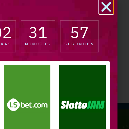
02
31
56
ORAS
MINUTOS
SEGUNDOS
stas
Guias de apostas